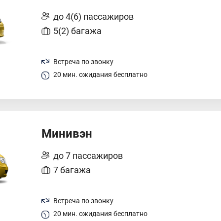
до 4(6) пассажиров
5(2) багажа
Встреча по звонку
20 мин. ожидания бесплатно
Минивэн
до 7 пассажиров
7 багажа
Встреча по звонку
20 мин. ожидания бесплатно