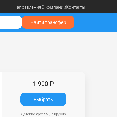
Направления
О компании
Контакты
Найти трансфер
1 990 ₽
Выбрать
Детские кресла (150р/шт)