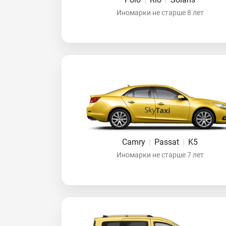
Иномарки не старше 8 лет
Camry
|
Passat
|
K5
Иномарки не старше 7 лет