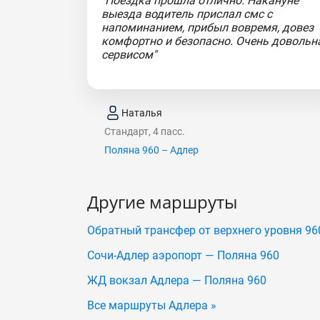
"Поездка прошла отлично. Накануне
выезда водитель прислал смс с
напоминанием, прибыл вовремя, довез
комфортно и безопасно. Очень довольн
сервисом"
Наталья
Стандарт, 4 пасс.
Поляна 960 – Адлер
Другие маршруты
Обратный трансфер от верхнего уровня 96
Сочи-Адлер аэропорт — Поляна 960
ЖД вокзал Адлера — Поляна 960
Все маршруты Адлера »