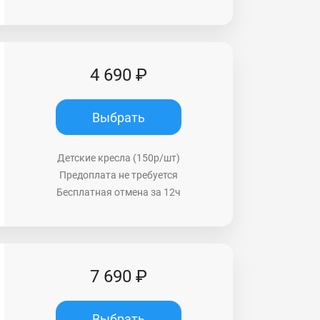
4 690 ₽
Выбрать
Детские кресла (150р/шт)
Предоплата не требуется
Бесплатная отмена за 12ч
7 690 ₽
Выбрать