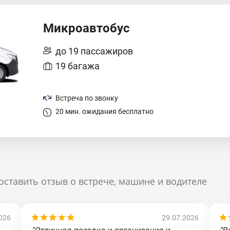
Микроавтобус
до 19 пассажиров
19 багажа
Встреча по звонку
20 мин. ожидания бесплатно
оставить отзыв о встрече, машине и водителе
026
29.07.2026