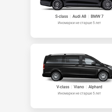
S-class
|
Audi A8
|
BMW 7
Иномарки не старше 5 лет
V-class
|
Viano
|
Alphard
Иномарки не старше 5 лет