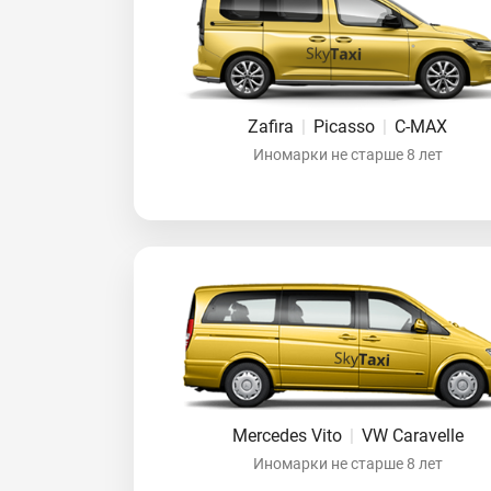
Zafira
|
Picasso
|
C-MAX
Иномарки не старше 8 лет
Mercedes Vito
|
VW Caravelle
Иномарки не старше 8 лет