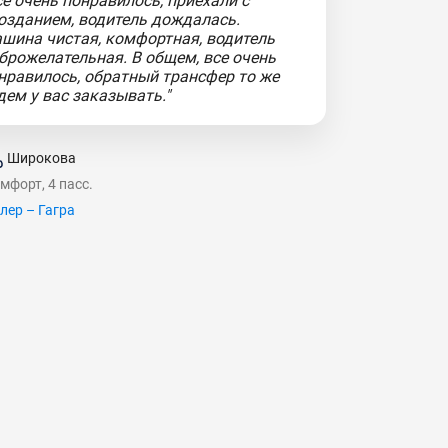
се очень понравилось, приехали с
озданием, водитель дождалась.
шина чистая, комфортная, водитель
брожелательная. В общем, все очень
нравилось, обратный трансфер то же
дем у вас заказывать."
Широкова
мфорт, 4 пасс.
лер – Гагра