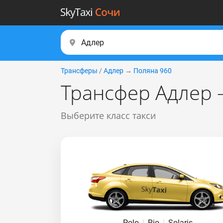
Трансферы
/
Адлер
→
Поляна 960
Трансфер Адлер 
Выберите класс такси
Polo
|
Rio
|
Solaris