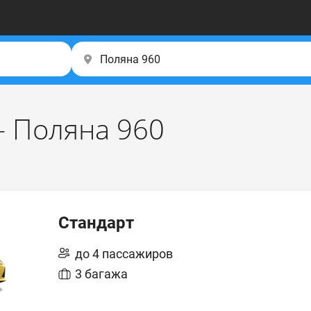
– Поляна 960
Стандарт
до 4 пассажиров
3 багажа