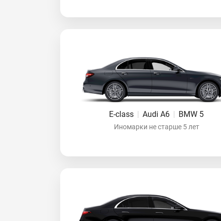
E-class
|
Audi A6
|
BMW 5
Иномарки не старше 5 лет