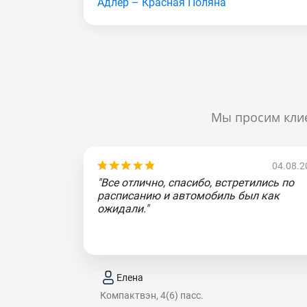
Адлер – Красная Поляна
Мы просим клие
04.08.2
"Все отлично, спасибо, встретились по
расписанию и автомобиль был как
ожидали."
Елена
Компактвэн, 4(6) пасс.