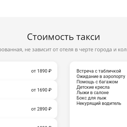
Стоимость такси
рованная, не зависит от отеля в черте города и ко
от 1890 ₽
Встреча с табличкой
Ожидание в аэропорту
Помощь с багажом
Детские кресла
от 1690 ₽
Лыжи в салоне
Бокс для лыж
Некурящий водитель
от 2890 ₽