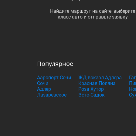
Найдите маршрут на сайте, выберите
класс авто и отправьте заявку
Популярное
Аэропорт Сочи
ЖД вокзал Адлера
Га
Сочи
Красная Поляна
Пи
Адлер
Роза Хутор
Но
Лазаревское
Эсто-Садок
Су