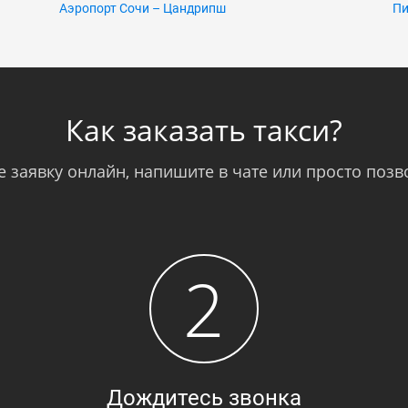
Аэропорт Сочи – Цандрипш
Пи
Как заказать такси?
 заявку онлайн, напишите в чате или просто позв
2
Дождитесь звонка