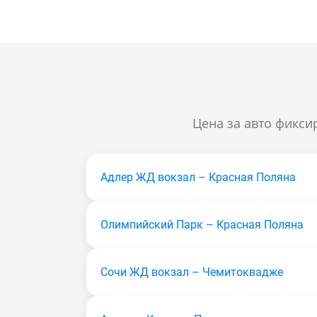
Цена за авто фикси
Адлер ЖД вокзал – Красная Поляна
Олимпийский Парк – Красная Поляна
Сочи ЖД вокзал – Чемитоквадже