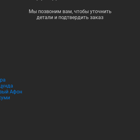
Мы позвоним вам, чтобы уточнить
детали и подтвердить заказ
гра
цунда
вый Афон
хуми