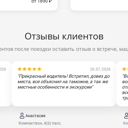
от 1890 ₽
Отзывы клиентов
нтов после поездки оставить отзыв о встрече, ма
026
26.07.2026
"Прекрасный водитель! Встретил, довез до
"В
места, все объяснил на таможне, а так же
во
местные особенности и экскурсии"
от
вс
тр
Анастасия
Компактвэн, 4(6) пасс.
Ко