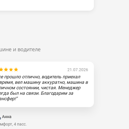
шине и водителе
21.07.2026
се прошло отлично, водитель приехал
время, вел машину аккуратно, машина в
личном состоянии, чистая. Менеджер
егда был на связи. Благодарим за
ансфер!"
Анна
мфорт, 4 пасс.