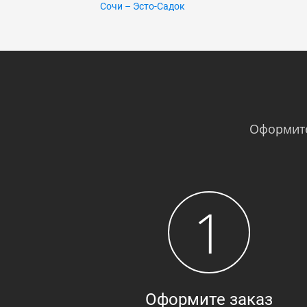
Сочи – Эсто-Садок
Оформите
1
Оформите заказ