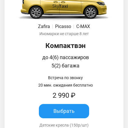
Zafira
|
Picasso
|
C-MAX
Иномарки не старше 8 лет
Компактвэн
до 4(6) пассажиров
5(2) багажа
Встреча по звонку
20 мин. ожидания бесплатно
2 990 ₽
Выбрать
Детские кресла (150р/шт)