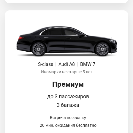
S-class
|
Audi A8
|
BMW 7
Иномарки не старше 5 лет
Премиум
до 3 пассажиров
3 багажа
Встреча по звонку
20 мин. ожидания бесплатно