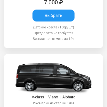
7 000 ₽
Выбрать
Детские кресла (150р/шт)
Предоплата не требуется
Бесплатная отмена за 12ч
V-class
|
Viano
|
Alphard
Иномарки не старше 5 лет