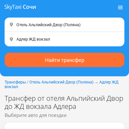
Найти трансфер
Трансферы
/
Отель Альпийский Двор (Пoлянa)
→
Адлер ЖД
вокзал
Трансфер от отеля Альпийский Двор
до ЖД вокзала Адлера
Выберите авто для поездки