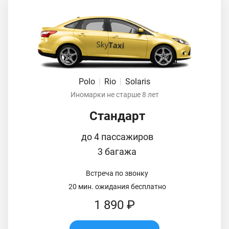
Polo
|
Rio
|
Solaris
Иномарки не старше 8 лет
Стандарт
до 4 пассажиров
3 багажа
Встреча по звонку
20 мин. ожидания бесплатно
1 890 ₽