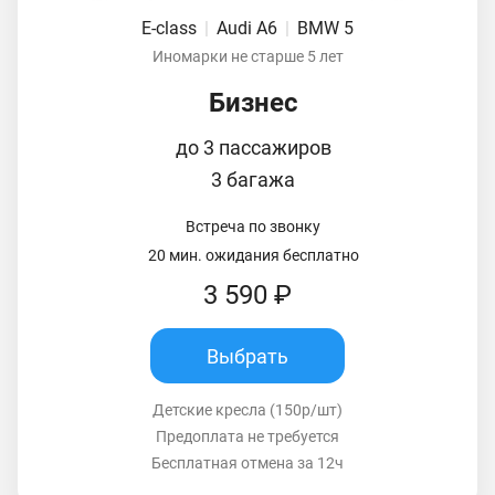
E-class
|
Audi A6
|
BMW 5
Иномарки не старше 5 лет
Бизнес
до 3 пассажиров
3 багажа
Встреча по звонку
20 мин. ожидания бесплатно
3 590 ₽
Выбрать
Детские кресла (150р/шт)
Предоплата не требуется
Бесплатная отмена за 12ч