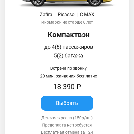
Zafira
|
Picasso
|
C-MAX
Иномарки не старше 8 лет
Компактвэн
до 4(6) пассажиров
5(2) багажа
Встреча по звонку
20 мин. ожидания бесплатно
18 390 ₽
Выбрать
Детские кресла (150р/шт)
Предоплата не требуется
Бесплатная отмена за 12ч