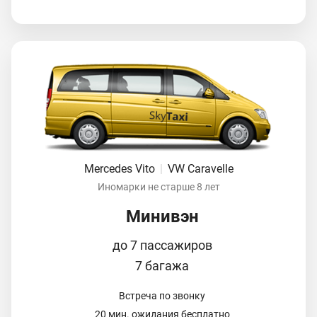
Mercedes Vito
|
VW Caravelle
Иномарки не старше 8 лет
Минивэн
до 7 пассажиров
7 багажа
Встреча по звонку
20 мин. ожидания бесплатно