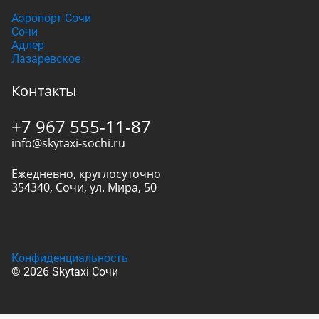
Аэропорт Сочи
Сочи
Адлер
Лазаревское
Контакты
+7 967 555-11-87
info@skytaxi-sochi.ru
Ежедневно, круглосуточно
354340
,
Сочи
,
ул. Мира, 50
Конфиденциальность
© 2026 Skytaxi Сочи