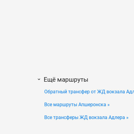
Ещё маршруты
Обратный трансфер от ЖД вокзала Ад
Все маршруты Апшеронска »
Все трансферы ЖД вокзала Адлера »