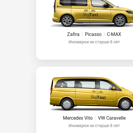
Zafira
|
Picasso
|
C-MAX
Иномарки не старше 8 лет
Mercedes Vito
|
VW Caravelle
Иномарки не старше 8 лет