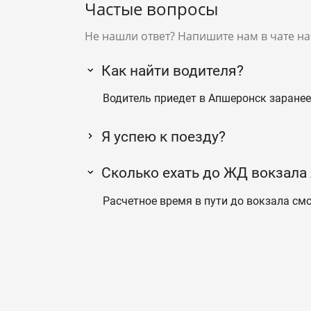
Частые вопросы
Не нашли ответ? Напишите нам в чате на
Как найти водителя?
Водитель приедет в Апшеронск заранее 
Я успею к поезду?
Сколько ехать до ЖД вокзала
Расчетное время в пути до вокзала смо