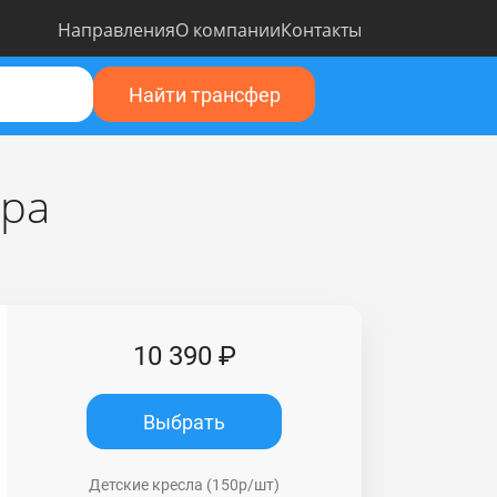
Направления
О компании
Контакты
Найти трансфер
ера
10 390 ₽
Выбрать
Детские кресла (150р/шт)