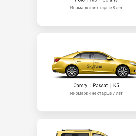
Иномарки не старше 8 лет
Camry
|
Passat
|
K5
Иномарки не старше 7 лет