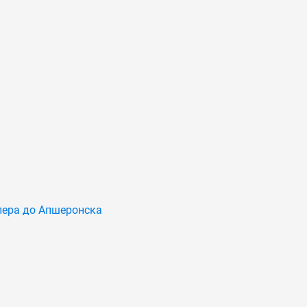
лера до Апшеронска