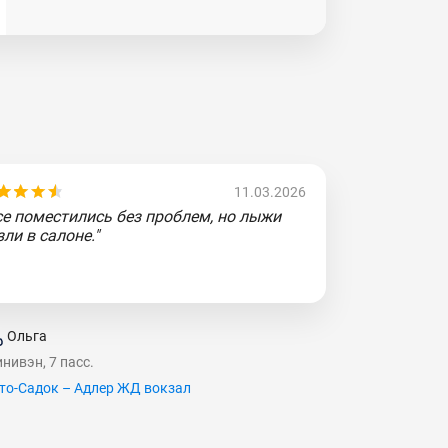
11.03.2026
се поместились без проблем, но лыжи
зли в салоне."
Ольга
нивэн, 7 пасс.
то-Садок – Адлер ЖД вокзал