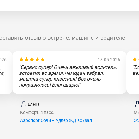
оставить отзыв о встрече, машине и водителе
026
18.05.2026
,
"Сервис супер! Очень вежливый водитель,
"В
я,
встретил во время, чемодан забрал,
ве
машина супер классная! Все очень
понравилось! Благодарю!"
Елена
Комфорт, 4 пасс.
Ми
Аэропорт Сочи – Адлер ЖД вокзал
Эс