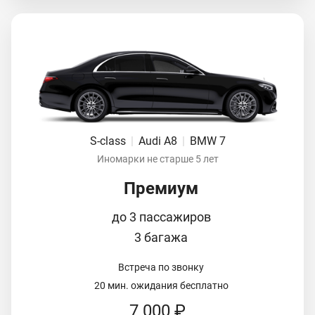
S-class
|
Audi A8
|
BMW 7
Иномарки не старше 5 лет
Премиум
до 3 пассажиров
3 багажа
Встреча по звонку
20 мин. ожидания бесплатно
7 000 ₽