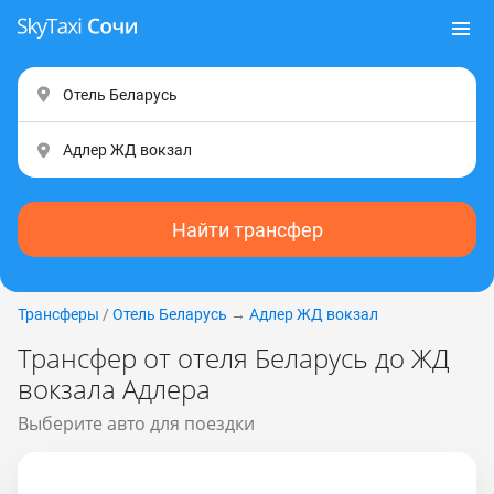
Найти трансфер
Трансферы
/
Отель Беларусь
→
Адлер ЖД вокзал
Трансфер от отеля Беларусь до ЖД
вокзала Адлера
Выберите авто для поездки