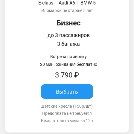
E-class
|
Audi A6
|
BMW 5
Иномарки не старше 5 лет
Бизнес
до 3 пассажиров
3 багажа
Встреча по звонку
20 мин. ожидания бесплатно
3 790 ₽
Выбрать
Детские кресла (150р/шт)
Предоплата не требуется
Бесплатная отмена за 12ч