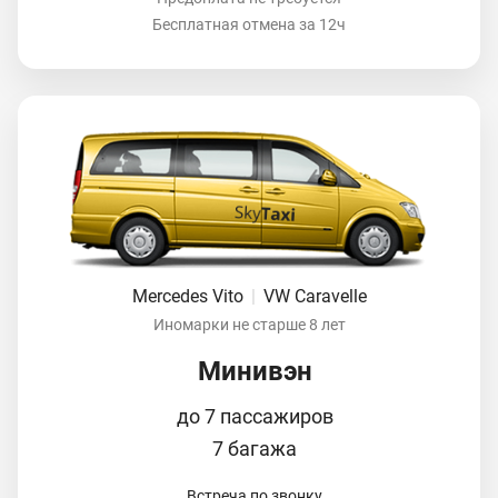
Бесплатная отмена за 12ч
Mercedes Vito
|
VW Caravelle
Иномарки не старше 8 лет
Минивэн
до 7 пассажиров
7 багажа
Встреча по звонку