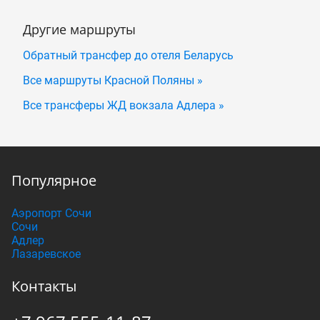
Другие маршруты
Обратный трансфер до отеля Беларусь
Все маршруты Красной Поляны »
Все трансферы ЖД вокзала Адлера »
Популярное
Аэропорт Сочи
Сочи
Адлер
Лазаревское
Контакты