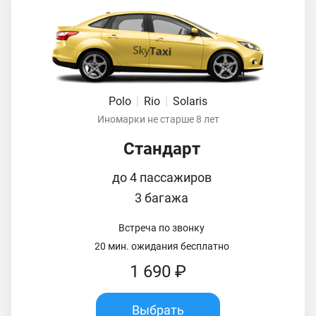
Polo
|
Rio
|
Solaris
Иномарки не старше 8 лет
Стандарт
до 4 пассажиров
3 багажа
Встреча по звонку
20 мин. ожидания бесплатно
1 690 ₽
Выбрать