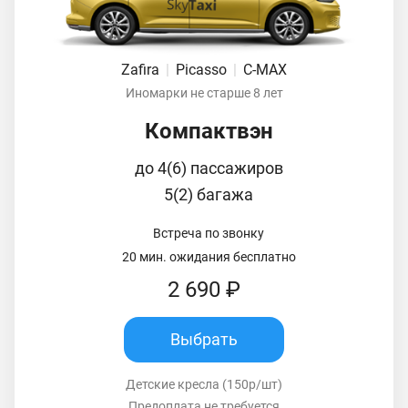
Zafira
|
Picasso
|
C-MAX
Иномарки не старше 8 лет
Компактвэн
до 4(6) пассажиров
5(2) багажа
Встреча по звонку
20 мин. ожидания бесплатно
2 690 ₽
Выбрать
Детские кресла (150р/шт)
Предоплата не требуется