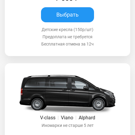
Выбрать
Детские кресла (150р/шт)
Предоплата не требуется
Бесплатная отмена за 12ч
V-class
|
Viano
|
Alphard
Иномарки не старше 5 лет