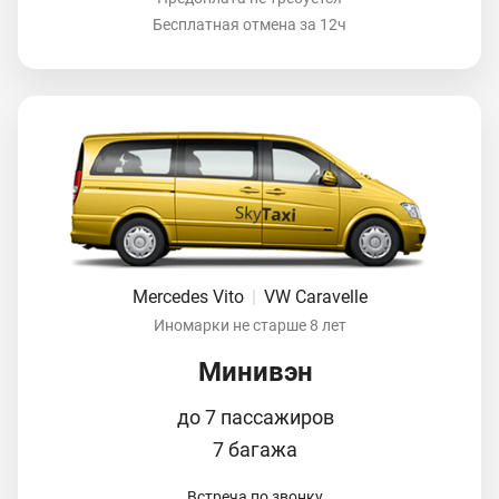
Бесплатная отмена за 12ч
Mercedes Vito
|
VW Caravelle
Иномарки не старше 8 лет
Минивэн
до 7 пассажиров
7 багажа
Встреча по звонку