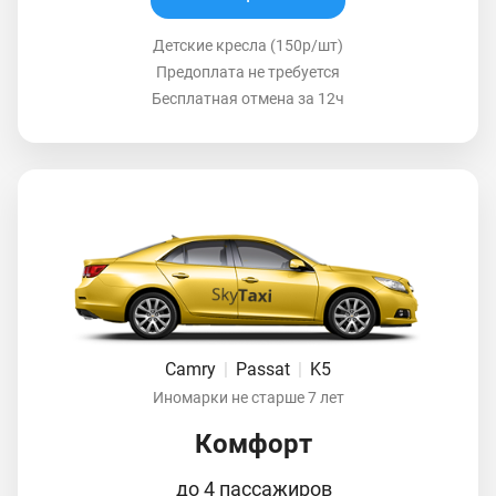
Детские кресла (150р/шт)
Предоплата не требуется
Бесплатная отмена за 12ч
Camry
|
Passat
|
K5
Иномарки не старше 7 лет
Комфорт
до 4 пассажиров