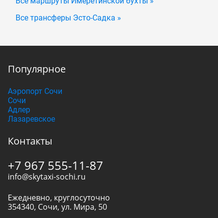
Все маршруты Имеретинской бухты »
Все трансферы Эсто-Садка »
Популярное
Аэропорт Сочи
Сочи
Адлер
Лазаревское
Контакты
+7 967 555-11-87
info@skytaxi-sochi.ru
Ежедневно, круглосуточно
354340
,
Сочи
,
ул. Мира, 50