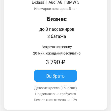
E-class
|
Audi A6
|
BMW 5
Иномарки не старше 5 лет
Бизнес
до 3 пассажиров
3 багажа
Встреча по звонку
20 мин. ожидания бесплатно
3 790 ₽
Выбрать
Детские кресла (150р/шт)
Предоплата не требуется
Бесплатная отмена за 12ч