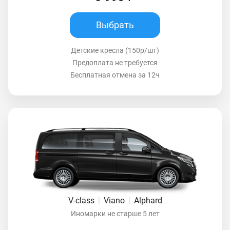
Выбрать
Детские кресла (150р/шт)
Предоплата не требуется
Бесплатная отмена за 12ч
V-class
|
Viano
|
Alphard
Иномарки не старше 5 лет