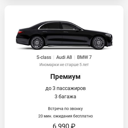
S-class
|
Audi A8
|
BMW 7
Иномарки не старше 5 лет
Премиум
до 3 пассажиров
3 багажа
Встреча по звонку
20 мин. ожидания бесплатно
6 990 ₽