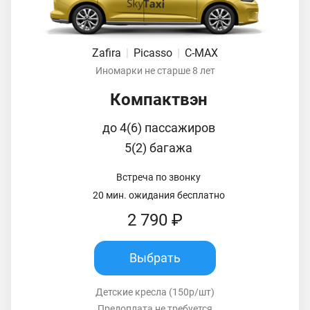
Zafira
|
Picasso
|
C-MAX
Иномарки не старше 8 лет
Компактвэн
до 4(6) пассажиров
5(2) багажа
Встреча по звонку
20 мин. ожидания бесплатно
2 790 ₽
Выбрать
Детские кресла (150р/шт)
Предоплата не требуется