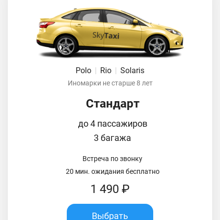
Polo
|
Rio
|
Solaris
Иномарки не старше 8 лет
Стандарт
до 4 пассажиров
3 багажа
Встреча по звонку
20 мин. ожидания бесплатно
1 490 ₽
Выбрать