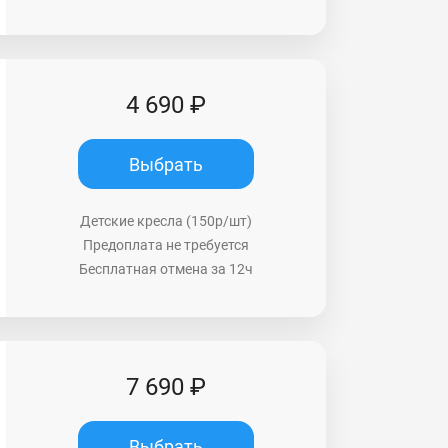
4 690 ₽
Выбрать
Детские кресла (150р/шт)
Предоплата не требуется
Бесплатная отмена за 12ч
7 690 ₽
Выбрать