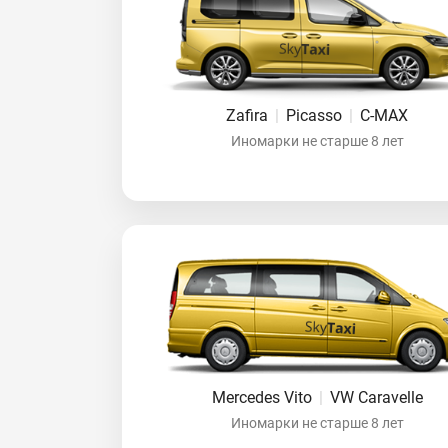
Zafira
|
Picasso
|
C-MAX
Иномарки не старше 8 лет
Mercedes Vito
|
VW Caravelle
Иномарки не старше 8 лет