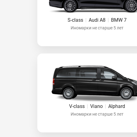
S-class
|
Audi A8
|
BMW 7
Иномарки не старше 5 лет
V-class
|
Viano
|
Alphard
Иномарки не старше 5 лет