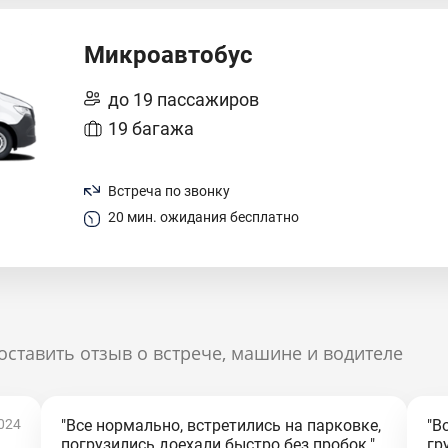
Микроавтобус
до 19 пассажиров
19 багажа
Встреча по звонку
20 мин. ожидания бесплатно
оставить отзыв о встрече, машине и водителе
024
"Все нормально, встретились на парковке,
"В
погрузились доехали быстро без пробок."
гр