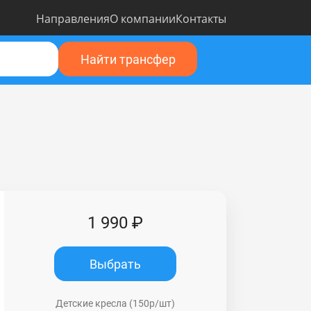
Направления
О компании
Контакты
Найти трансфер
1 990 ₽
Выбрать
Детские кресла (150р/шт)