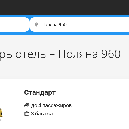
рь отель – Поляна 960
Стандарт
до 4 пассажиров
3 багажа