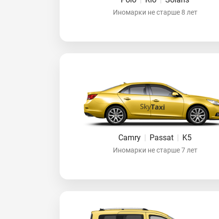
Иномарки не старше 8 лет
Camry
|
Passat
|
K5
Иномарки не старше 7 лет