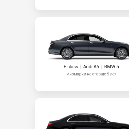
E-class
|
Audi A6
|
BMW 5
Иномарки не старше 5 лет