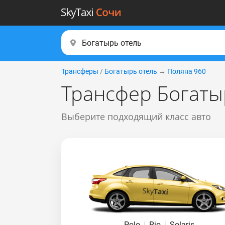
Трансферы
/
Богатырь отель
→
Поляна 960
Трансфер Богаты
Выберите подходящий класс авто
Polo
|
Rio
|
Solaris