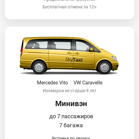
Бесплатная отмена за 12ч
Mercedes Vito
|
VW Caravelle
Иномарки не старше 8 лет
Минивэн
до 7 пассажиров
7 багажа
Встреча по звонку