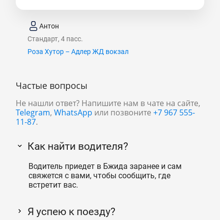
Антон
Стандарт, 4 пасс.
Роза Хутор – Адлер ЖД вокзал
Частые вопросы
Не нашли ответ? Напишите нам в чате на сайте,
Telegram
,
WhatsApp
или позвоните
+7 967 555-
11-87
.
Как найти водителя?
Водитель приедет в Бжида заранее и сам
свяжется с вами, чтобы сообщить, где
встретит вас.
Я успею к поезду?