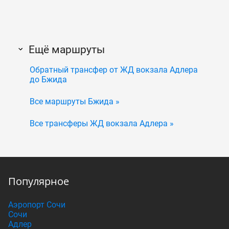
Ещё маршруты
Обратный трансфер от ЖД вокзала Адлера
до Бжида
Все маршруты Бжида »
Все трансферы ЖД вокзала Адлера »
Популярное
Аэропорт Сочи
Сочи
Адлер