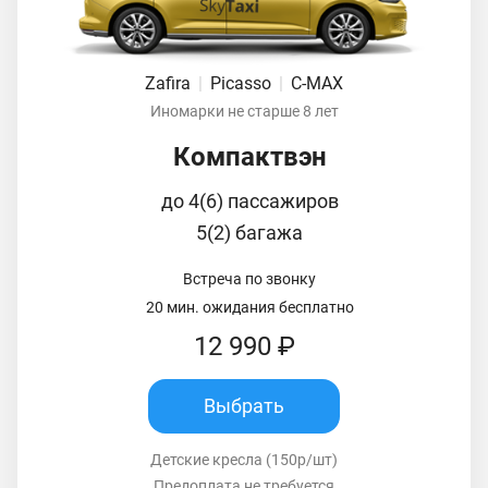
Zafira
|
Picasso
|
C-MAX
Иномарки не старше 8 лет
Компактвэн
до 4(6) пассажиров
5(2) багажа
Встреча по звонку
20 мин. ожидания бесплатно
12 990 ₽
Выбрать
Детские кресла (150р/шт)
Предоплата не требуется