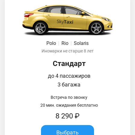
Polo
|
Rio
|
Solaris
Иномарки не старше 8 лет
Стандарт
до 4 пассажиров
3 багажа
Встреча по звонку
20 мин. ожидания бесплатно
8 290 ₽
Выбрать