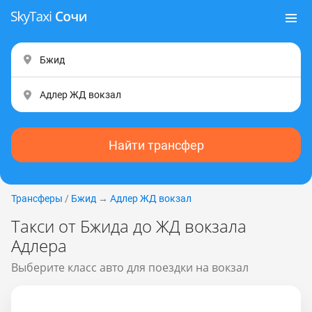
Найти трансфер
Трансферы
/
Бжид
→
Адлер ЖД вокзал
Такси от Бжида до ЖД вокзала
Адлера
Выберите класс авто для поездки на вокзал