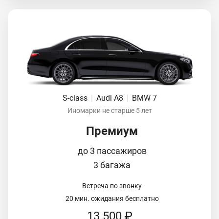
S-class
|
Audi A8
|
BMW 7
Иномарки не старше 5 лет
Премиум
до 3 пассажиров
3 багажа
Встреча по звонку
20 мин. ожидания бесплатно
13 500 ₽