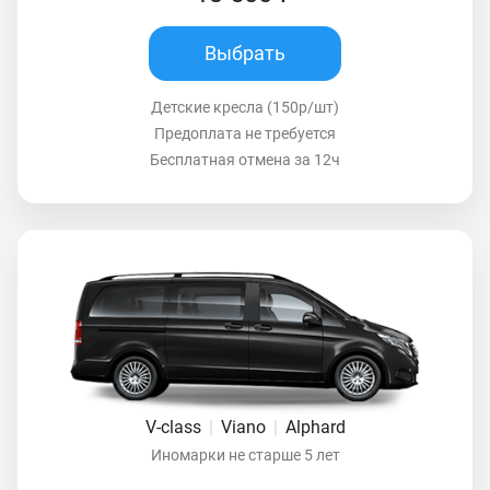
Выбрать
Детские кресла (150р/шт)
Предоплата не требуется
Бесплатная отмена за 12ч
V-class
|
Viano
|
Alphard
Иномарки не старше 5 лет