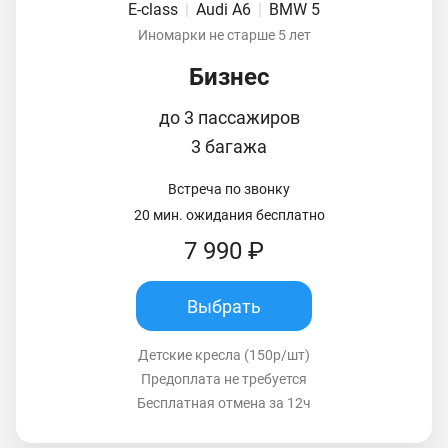
E-class
|
Audi A6
|
BMW 5
Иномарки не старше 5 лет
Бизнес
до 3 пассажиров
3 багажа
Встреча по звонку
20 мин. ожидания бесплатно
7 990 ₽
Выбрать
Детские кресла (150р/шт)
Предоплата не требуется
Бесплатная отмена за 12ч