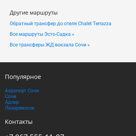
Другие маршруты
Обратный трансфер до отеля Chalet Terrazza
Все маршруты Эсто-Садка »
Все трансферы ЖД вокзала Сочи »
Популярное
Аэропорт Сочи
Сочи
Адлер
Лазаревское
Контакты