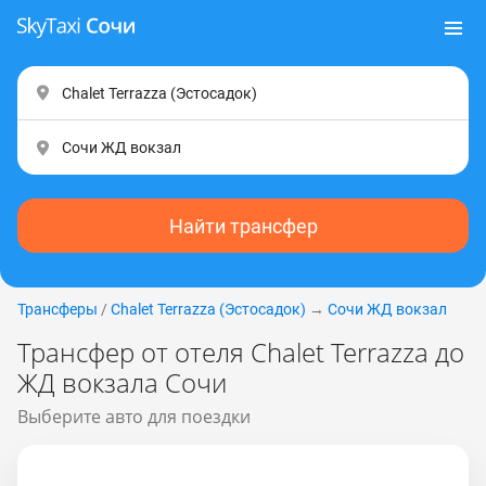
Найти трансфер
Трансферы
/
Chalet Terrazza (Эстocaдoк)
→
Сочи ЖД вокзал
Трансфер от отеля Chalet Terrazza до
ЖД вокзала Сочи
Выберите авто для поездки