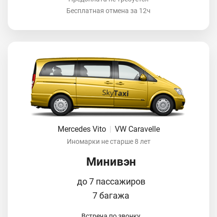
Бесплатная отмена за 12ч
Mercedes Vito
|
VW Caravelle
Иномарки не старше 8 лет
Минивэн
до 7 пассажиров
7 багажа
Встреча по звонку