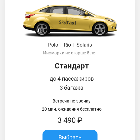
Polo
|
Rio
|
Solaris
Иномарки не старше 8 лет
Стандарт
до 4 пассажиров
3 багажа
Встреча по звонку
20 мин. ожидания бесплатно
3 490 ₽
Выбрать