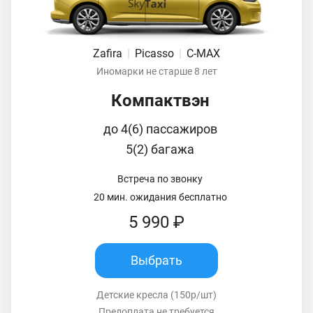
Zafira
|
Picasso
|
C-MAX
Иномарки не старше 8 лет
Компактвэн
до 4(6) пассажиров
5(2) багажа
Встреча по звонку
20 мин. ожидания бесплатно
5 990 ₽
Выбрать
Детские кресла (150р/шт)
Предоплата не требуется