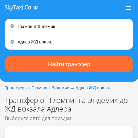
Найти трансфер
Трансферы
/
Глэмпинг Эндемик
→
Адлер ЖД вокзал
Трансфер от Глэмпинга Эндемик до
ЖД вокзала Адлера
Выберите авто для поездки