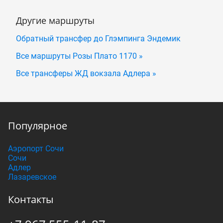
Другие маршруты
Обратный трансфер до Глэмпинга Эндемик
Все маршруты Розы Плато 1170 »
Все трансферы ЖД вокзала Адлера »
Популярное
Аэропорт Сочи
Сочи
Адлер
Лазаревское
Контакты