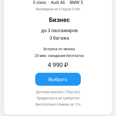
E-class
|
Audi A6
|
BMW 5
Иномарки не старше 5 лет
Бизнес
до 3 пассажиров
3 багажа
Встреча по звонку
20 мин. ожидания бесплатно
4 990 ₽
Выбрать
Детские кресла (150р/шт)
Предоплата не требуется
Бесплатная отмена за 12ч