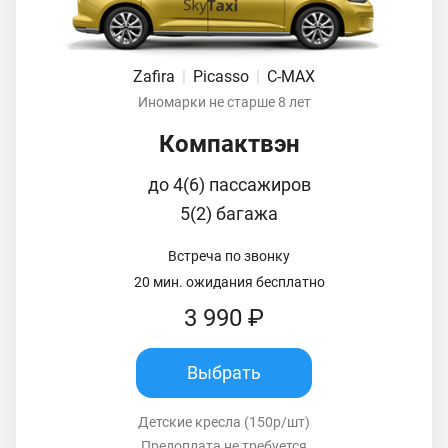
Zafira
|
Picasso
|
C-MAX
Иномарки не старше 8 лет
Компактвэн
до 4(6) пассажиров
5(2) багажа
Встреча по звонку
20 мин. ожидания бесплатно
3 990 ₽
Выбрать
Детские кресла (150р/шт)
Предоплата не требуется