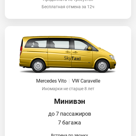
Бесплатная отмена за 12ч
Mercedes Vito
|
VW Caravelle
Иномарки не старше 8 лет
Минивэн
до 7 пассажиров
7 багажа
Встреча по звонку