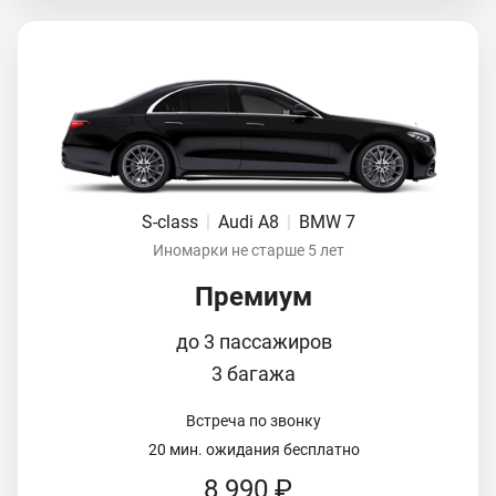
S-class
|
Audi A8
|
BMW 7
Иномарки не старше 5 лет
Премиум
до 3 пассажиров
3 багажа
Встреча по звонку
20 мин. ожидания бесплатно
8 990 ₽