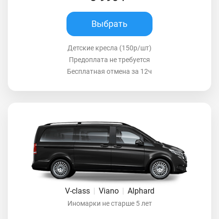
Выбрать
Детские кресла (150р/шт)
Предоплата не требуется
Бесплатная отмена за 12ч
V-class
|
Viano
|
Alphard
Иномарки не старше 5 лет