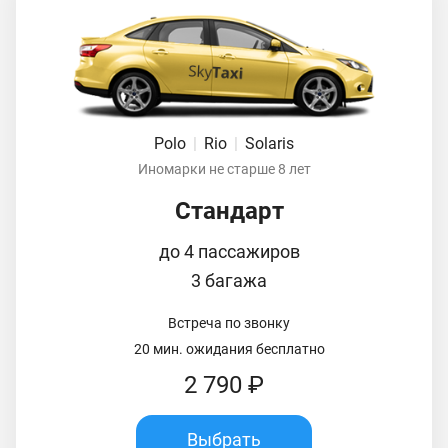
Polo
|
Rio
|
Solaris
Иномарки не старше 8 лет
Стандарт
до 4 пассажиров
3 багажа
Встреча по звонку
20 мин. ожидания бесплатно
2 790 ₽
Выбрать