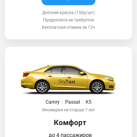
Детские кресла (150р/шт)
Предоплата не требуется
Бесплатная отмена за 12ч
Camry
|
Passat
|
K5
Иномарки не старше 7 лет
Комфорт
до 4 пассажиров