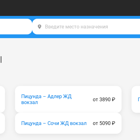
ы
Пицунда – Адлер ЖД
от 3890 ₽
вокзал
Пицунда – Сочи ЖД вокзал
от 5090 ₽