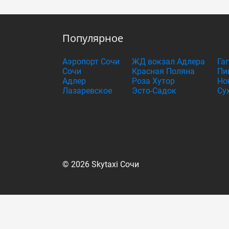
Популярное
Аэропорт Сочи
ЖД вокзал Адлера
Га
Сочи
Красная Поляна
Пи
Адлер
Роза Хутор
Но
Лазаревское
Эсто-Садок
Су
© 2026 Skytaxi Сочи