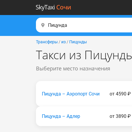
Трансферы
/
из
/
Пицунды
Такси из Пицунд
Выберите место назначения
Пицунда – Аэропорт Сочи
от 4590 ₽
Пицунда – Адлер
от 3890 ₽