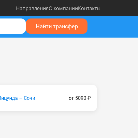
Направления
О компании
Контакты
Найти трансфер
Пицунда – Сочи
от 5090 ₽