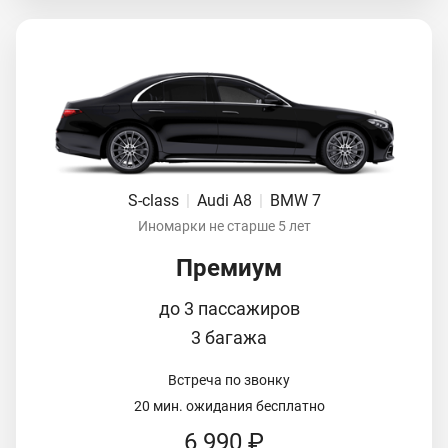
S-class
|
Audi A8
|
BMW 7
Иномарки не старше 5 лет
Премиум
до 3 пассажиров
3 багажа
Встреча по звонку
20 мин. ожидания бесплатно
6 990 ₽