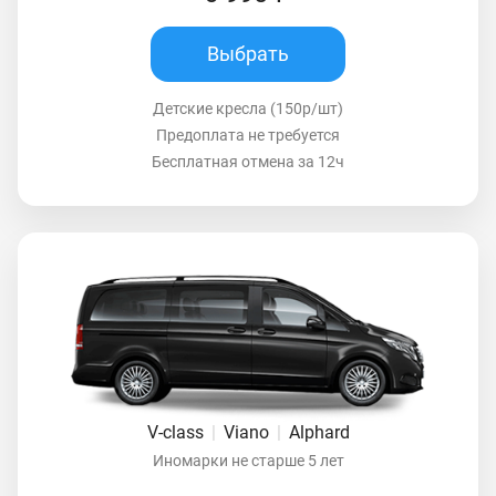
Выбрать
Детские кресла (150р/шт)
Предоплата не требуется
Бесплатная отмена за 12ч
V-class
|
Viano
|
Alphard
Иномарки не старше 5 лет