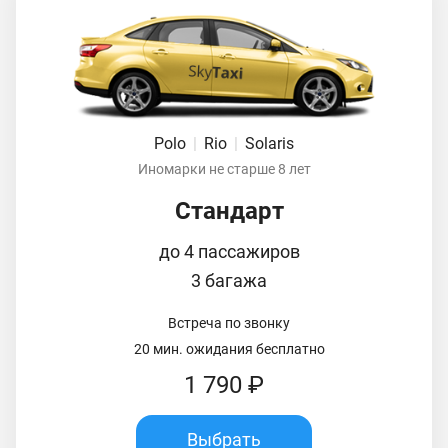
Polo
|
Rio
|
Solaris
Иномарки не старше 8 лет
Стандарт
до 4 пассажиров
3 багажа
Встреча по звонку
20 мин. ожидания бесплатно
1 790 ₽
Выбрать