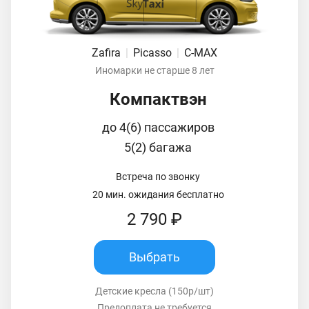
Zafira
|
Picasso
|
C-MAX
Иномарки не старше 8 лет
Компактвэн
до 4(6) пассажиров
5(2) багажа
Встреча по звонку
20 мин. ожидания бесплатно
2 790 ₽
Выбрать
Детские кресла (150р/шт)
Предоплата не требуется