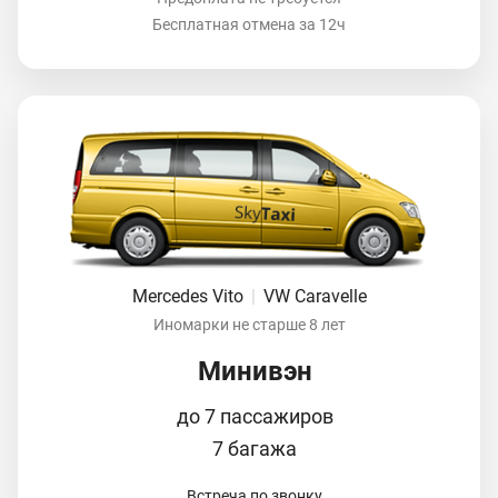
Бесплатная отмена за 12ч
Mercedes Vito
|
VW Caravelle
Иномарки не старше 8 лет
Минивэн
до 7 пассажиров
7 багажа
Встреча по звонку