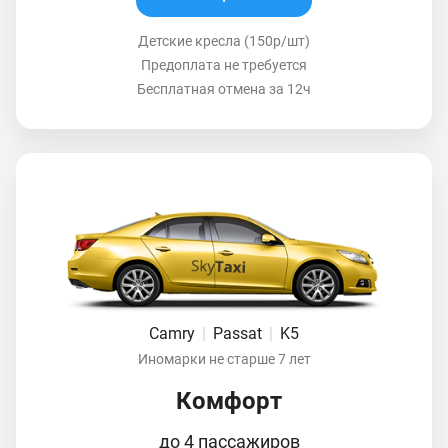
Детские кресла (150р/шт)
Предоплата не требуется
Бесплатная отмена за 12ч
Camry
|
Passat
|
K5
Иномарки не старше 7 лет
Комфорт
до 4 пассажиров