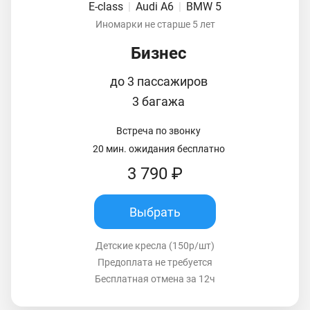
E-class
|
Audi A6
|
BMW 5
Иномарки не старше 5 лет
Бизнес
до 3 пассажиров
3 багажа
Встреча по звонку
20 мин. ожидания бесплатно
3 790 ₽
Выбрать
Детские кресла (150р/шт)
Предоплата не требуется
Бесплатная отмена за 12ч