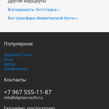
Другие маршруты
Все маршруты Эсто-Садка »
Все трансферы Имеретинской бухты »
Популярное
Аэропорт Сочи
Сочи
Адлер
Лазаревское
Контакты
+7 967 555-11-87
info@skytaxi-sochi.ru
Ежедневно, круглосуточно