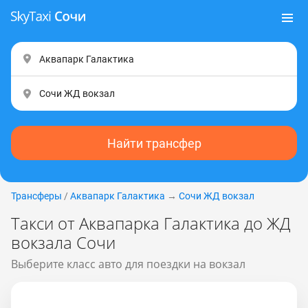
Найти трансфер
Трансферы
/
Аквапарк Галактика
→
Сочи ЖД вокзал
Такси от Аквапарка Галактика до ЖД
вокзала Сочи
Выберите класс авто для поездки на вокзал