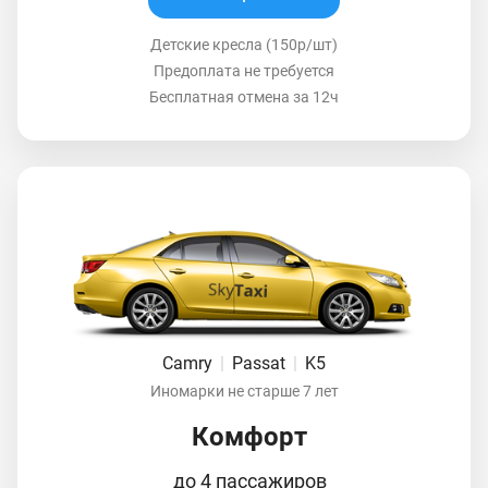
Детские кресла (150р/шт)
Предоплата не требуется
Бесплатная отмена за 12ч
Camry
|
Passat
|
K5
Иномарки не старше 7 лет
Комфорт
до 4 пассажиров