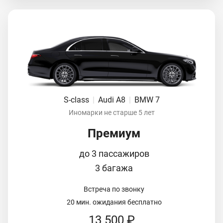
S-class
|
Audi A8
|
BMW 7
Иномарки не старше 5 лет
Премиум
до 3 пассажиров
3 багажа
Встреча по звонку
20 мин. ожидания бесплатно
13 500 ₽