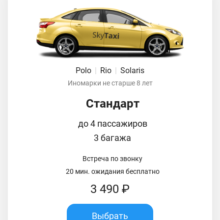
Polo
|
Rio
|
Solaris
Иномарки не старше 8 лет
Стандарт
до 4 пассажиров
3 багажа
Встреча по звонку
20 мин. ожидания бесплатно
3 490 ₽
Выбрать