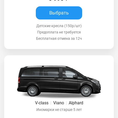
Выбрать
Детские кресла (150р/шт)
Предоплата не требуется
Бесплатная отмена за 12ч
V-class
|
Viano
|
Alphard
Иномарки не старше 5 лет