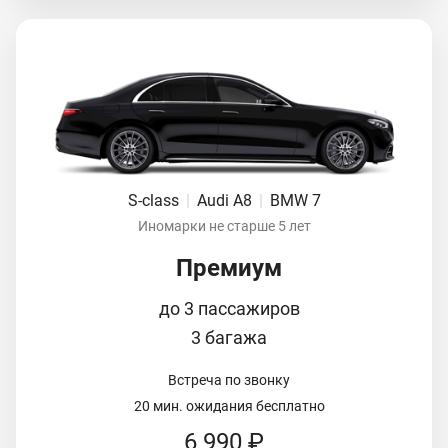
S-class
|
Audi A8
|
BMW 7
Иномарки не старше 5 лет
Премиум
до 3 пассажиров
3 багажа
Встреча по звонку
20 мин. ожидания бесплатно
6 990 ₽