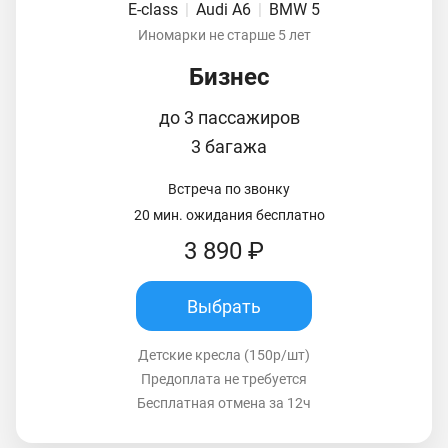
E-class
|
Audi A6
|
BMW 5
Иномарки не старше 5 лет
Бизнес
до 3 пассажиров
3 багажа
Встреча по звонку
20 мин. ожидания бесплатно
3 890 ₽
Выбрать
Детские кресла (150р/шт)
Предоплата не требуется
Бесплатная отмена за 12ч