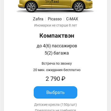
Zafira
|
Picasso
|
C-MAX
Иномарки не старше 8 лет
Компактвэн
до 4(6) пассажиров
5(2) багажа
Встреча по звонку
20 мин. ожидания бесплатно
2 790 ₽
Выбрать
Детские кресла (150р/шт)
Предоплата не требуется