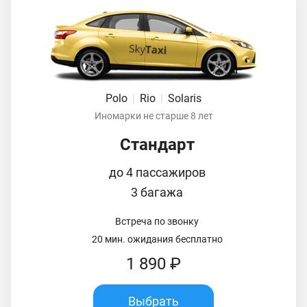
Polo
|
Rio
|
Solaris
Иномарки не старше 8 лет
Стандарт
до 4 пассажиров
3 багажа
Встреча по звонку
20 мин. ожидания бесплатно
1 890 ₽
Выбрать