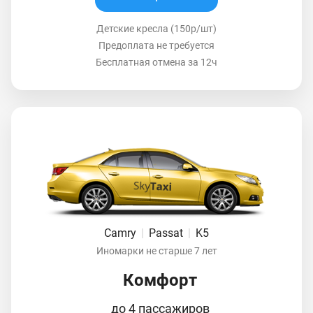
Детские кресла (150р/шт)
Предоплата не требуется
Бесплатная отмена за 12ч
Camry
|
Passat
|
K5
Иномарки не старше 7 лет
Комфорт
до 4 пассажиров