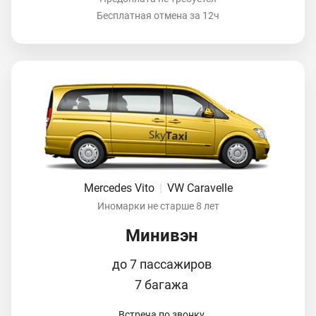
Бесплатная отмена за 12ч
Mercedes Vito
|
VW Caravelle
Иномарки не старше 8 лет
Минивэн
до 7 пассажиров
7 багажа
Встреча по звонку