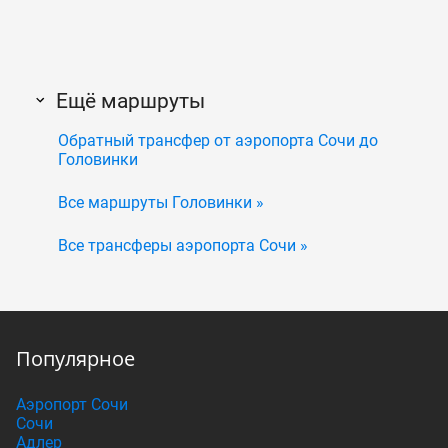
Ещё маршруты
Обратный трансфер от аэропорта Сочи до
Головинки
Все маршруты Головинки »
Все трансферы аэропорта Сочи »
Популярное
Аэропорт Сочи
Сочи
Адлер