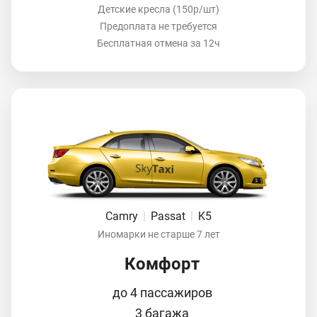
Детские кресла (150р/шт)
Предоплата не требуется
Бесплатная отмена за 12ч
Camry
|
Passat
|
K5
Иномарки не старше 7 лет
Комфорт
до 4 пассажиров
3 багажа