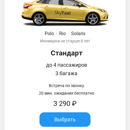
Polo
|
Rio
|
Solaris
Иномарки не старше 8 лет
Стандарт
до 4 пассажиров
3 багажа
Встреча по звонку
20 мин. ожидания бесплатно
3 290 ₽
Выбрать