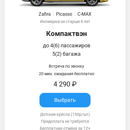
Zafira
|
Picasso
|
C-MAX
Иномарки не старше 8 лет
Компактвэн
до 4(6) пассажиров
5(2) багажа
Встреча по звонку
20 мин. ожидания бесплатно
4 290 ₽
Выбрать
Детские кресла (150р/шт)
Предоплата не требуется
Бесплатная отмена за 12ч