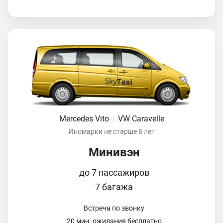
Mercedes Vito
|
VW Caravelle
Иномарки не старше 8 лет
Минивэн
до 7 пассажиров
7 багажа
Встреча по звонку
20 мин. ожидания бесплатно