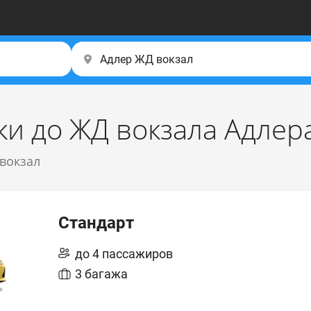
ки до ЖД вокзала Адлер
 вокзал
Стандарт
до 4 пассажиров
3 багажа