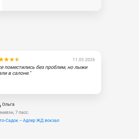
11.03.2026
се поместились без проблем, но лыжи
зли в салоне."
Ольга
нивэн, 7 пасс.
то-Садок – Адлер ЖД вокзал