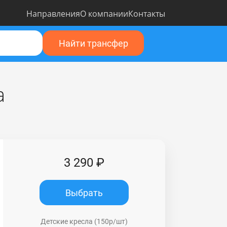
Направления
О компании
Контакты
Найти трансфер
а
3 290 ₽
Выбрать
Детские кресла (150р/шт)