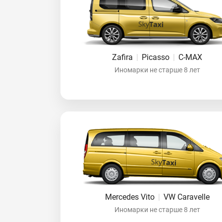
Zafira
|
Picasso
|
C-MAX
Иномарки не старше 8 лет
Mercedes Vito
|
VW Caravelle
Иномарки не старше 8 лет