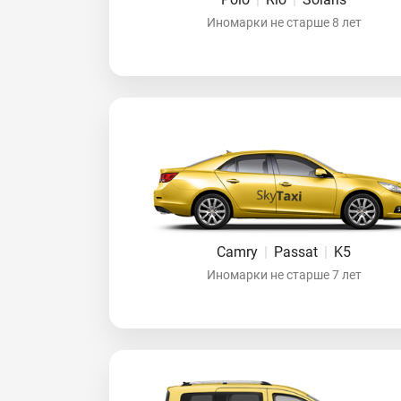
Иномарки не старше 8 лет
Camry
|
Passat
|
K5
Иномарки не старше 7 лет