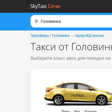
Трансферы
/
Головинка
→
Адлер ЖД вокзал
Такси от Головин
Выберите класс авто для поездки на
Polo
|
Rio
|
Solaris