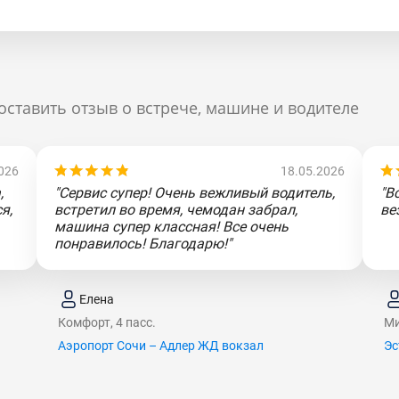
оставить отзыв о встрече, машине и водителе
026
18.05.2026
,
"Сервис супер! Очень вежливый водитель,
"В
я,
встретил во время, чемодан забрал,
ве
машина супер классная! Все очень
понравилось! Благодарю!"
Елена
Комфорт, 4 пасс.
Ми
Аэропорт Сочи – Адлер ЖД вокзал
Эс