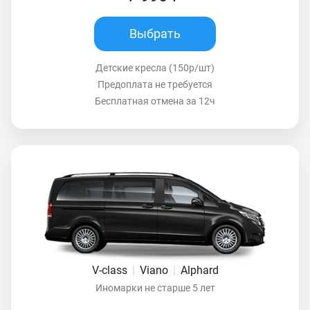
Выбрать
Детские кресла (150р/шт)
Предоплата не требуется
Бесплатная отмена за 12ч
V-class
|
Viano
|
Alphard
Иномарки не старше 5 лет