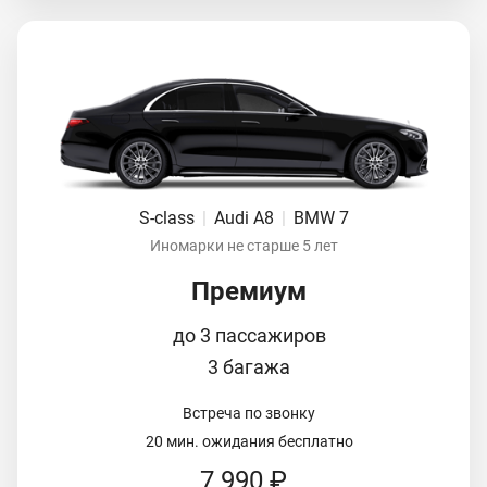
S-class
|
Audi A8
|
BMW 7
Иномарки не старше 5 лет
Премиум
до 3 пассажиров
3 багажа
Встреча по звонку
20 мин. ожидания бесплатно
7 990 ₽