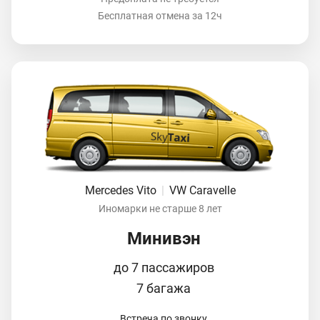
Бесплатная отмена за 12ч
Mercedes Vito
|
VW Caravelle
Иномарки не старше 8 лет
Минивэн
до 7 пассажиров
7 багажа
Встреча по звонку