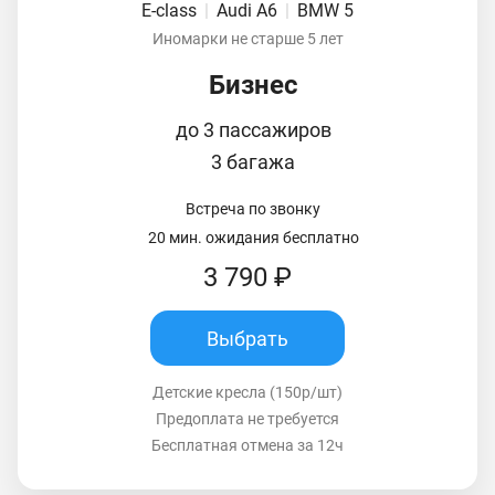
E-class
|
Audi A6
|
BMW 5
Иномарки не старше 5 лет
Бизнес
до 3 пассажиров
3 багажа
Встреча по звонку
20 мин. ожидания бесплатно
3 790 ₽
Выбрать
Детские кресла (150р/шт)
Предоплата не требуется
Бесплатная отмена за 12ч