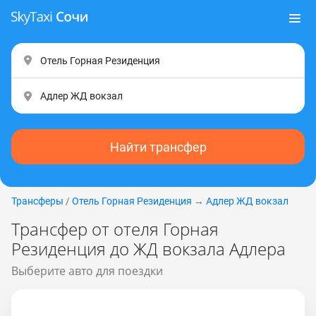
Найти трансфер
Трансферы
/
Отель Горная Резиденция
→
Адлер ЖД вокзал
Трансфер от отеля Горная
Резиденция до ЖД вокзала Адлера
Выберите авто для поездки