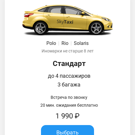
Polo
|
Rio
|
Solaris
Иномарки не старше 8 лет
Стандарт
до 4 пассажиров
3 багажа
Встреча по звонку
20 мин. ожидания бесплатно
1 990 ₽
Выбрать