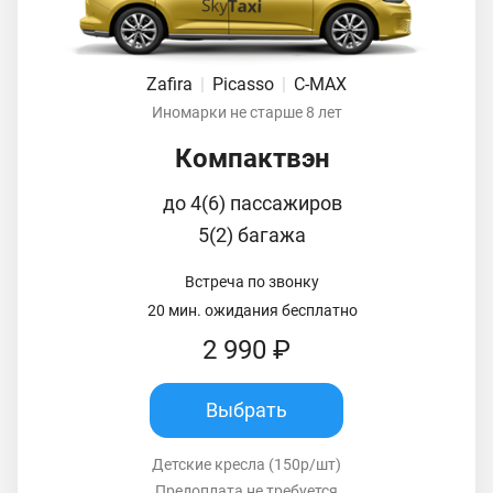
Zafira
|
Picasso
|
C-MAX
Иномарки не старше 8 лет
Компактвэн
до 4(6) пассажиров
5(2) багажа
Встреча по звонку
20 мин. ожидания бесплатно
2 990 ₽
Выбрать
Детские кресла (150р/шт)
Предоплата не требуется