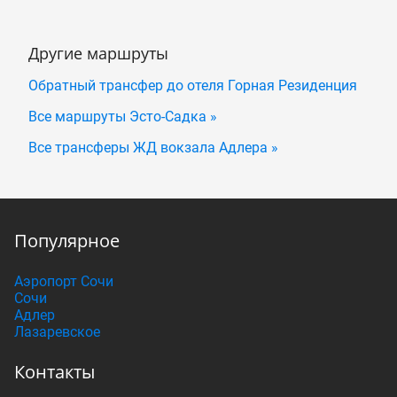
Другие маршруты
Обратный трансфер до отеля Горная Резиденция
Все маршруты Эсто-Садка »
Все трансферы ЖД вокзала Адлера »
Популярное
Аэропорт Сочи
Сочи
Адлер
Лазаревское
Контакты