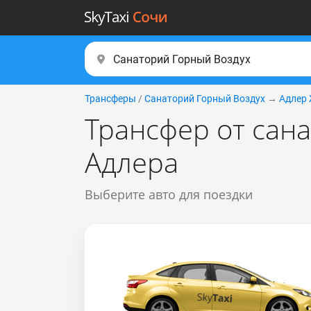
Трансферы
/
Санаторий Горный Воздух
→
Адлер
Трансфер от сан
Адлера
Выберите авто для поездки