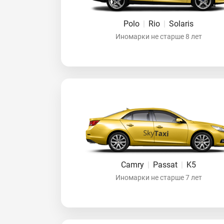
Polo
|
Rio
|
Solaris
Иномарки не старше 8 лет
Camry
|
Passat
|
K5
Иномарки не старше 7 лет