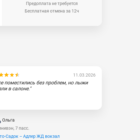
Предоплата не требуется
Бесплатная отмена за 12ч
11.03.2026
се поместились без проблем, но лыжи
зли в салоне."
Ольга
нивэн, 7 пасс.
то-Садок – Адлер ЖД вокзал