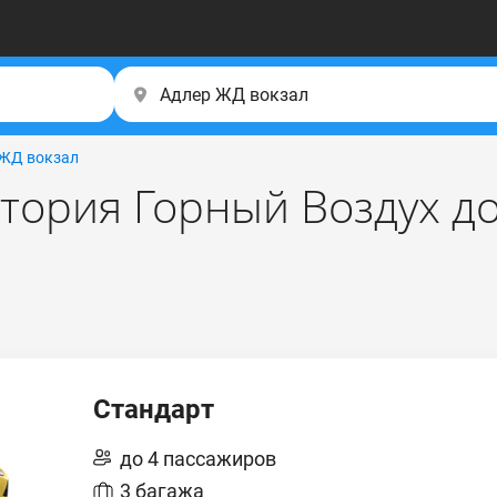
 ЖД вокзал
атория Горный Воздух д
Стандарт
до 4 пассажиров
3 багажа