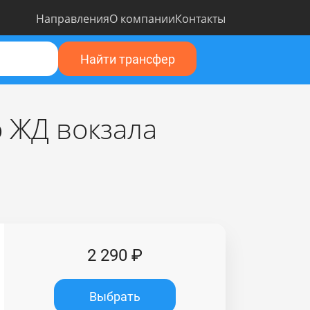
Направления
О компании
Контакты
Найти трансфер
о ЖД вокзала
2 290 ₽
Выбрать