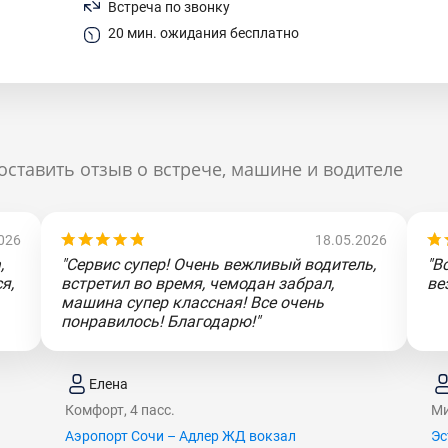
Встреча по звонку
20 мин. ожидания бесплатно
оставить отзыв о встрече, машине и водителе
026
18.05.2026
,
"Сервис супер! Очень вежливый водитель,
"В
я,
встретил во время, чемодан забрал,
ве
машина супер классная! Все очень
понравилось! Благодарю!"
Елена
Комфорт, 4 пасс.
Ми
Аэропорт Сочи – Адлер ЖД вокзал
Эс