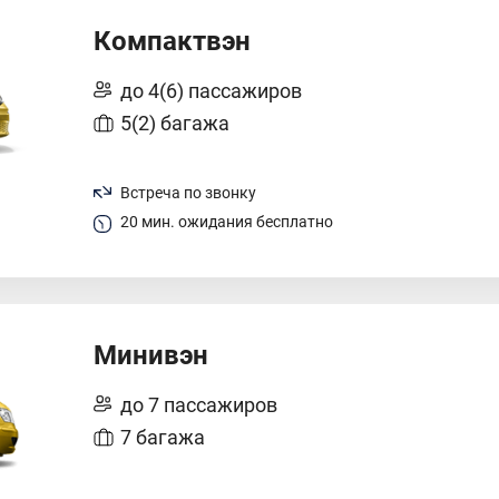
Компактвэн
до 4(6) пассажиров
5(2) багажа
Встреча по звонку
20 мин. ожидания бесплатно
Минивэн
до 7 пассажиров
7 багажа