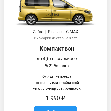
Zafira
|
Picasso
|
C-MAX
Иномарки не старше 8 лет
Компактвэн
до 4(6) пассажиров
5(2) багажа
Ожидание поезда
По звонку или с табличкой
20 мин. ожидания бесплатно
1 990 ₽