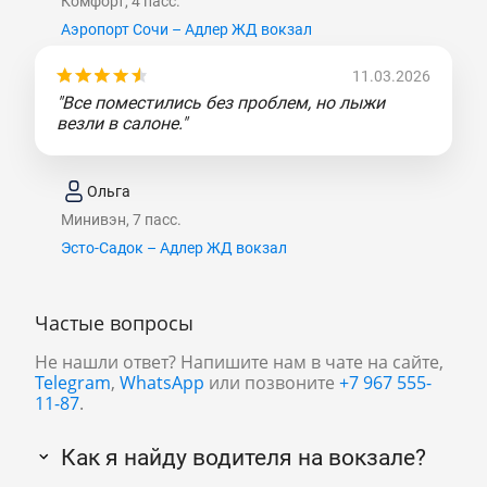
Комфорт, 4 пасс.
Аэропорт Сочи – Адлер ЖД вокзал
11.03.2026
"Все поместились без проблем, но лыжи
везли в салоне."
Ольга
Минивэн, 7 пасс.
Эсто-Садок – Адлер ЖД вокзал
Частые вопросы
Не нашли ответ? Напишите нам в чате на сайте,
Telegram
,
WhatsApp
или позвоните
+7 967 555-
11-87
.
Как я найду водителя на вокзале?