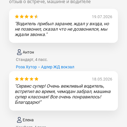
отзыв о встрече, машине и водителе
19.07.2026
"Водитель прибыл заранее, ждал у входа, но
не позвонил, сказал что не дозвонился, мы
ждали звонка."
Антон
Стандарт, 4 пасс.
Роза Хутор – Адлер ЖД вокзал
18.05.2026
"Сервис супер! Очень вежливый водитель,
встретил во время, чемодан забрал, машина
супер классная! Все очень понравилось!
Благодарю!"
Елена