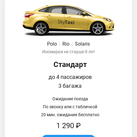
Polo
|
Rio
|
Solaris
Иномарки не старше 8 лет
Стандарт
до 4 пассажиров
3 багажа
Ожидание поезда
По звонку или с табличкой
20 мин. ожидания бесплатно
1 290 ₽