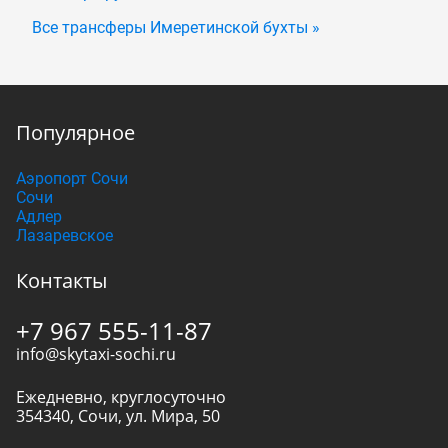
Все трансферы Имеретинской бухты »
Популярное
Аэропорт Сочи
Сочи
Адлер
Лазаревское
Контакты
+7 967 555-11-87
info@skytaxi-sochi.ru
Ежедневно, круглосуточно
354340
,
Сочи
,
ул. Мира, 50