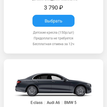
3 790 ₽
Выбрать
Детские кресла (150р/шт)
Предоплата не требуется
Бесплатная отмена за 12ч
E-class
|
Audi A6
|
BMW 5