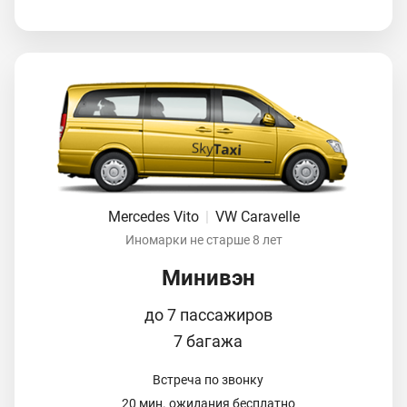
Mercedes Vito
|
VW Caravelle
Иномарки не старше 8 лет
Минивэн
до 7 пассажиров
7 багажа
Встреча по звонку
20 мин. ожидания бесплатно