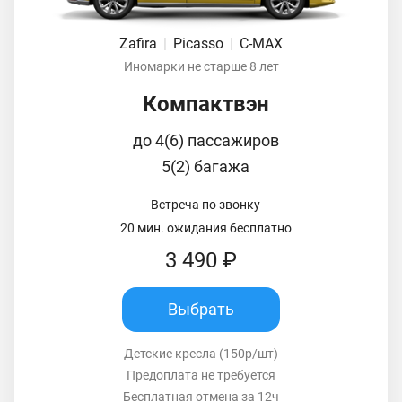
Zafira
|
Picasso
|
C-MAX
Иномарки не старше 8 лет
Компактвэн
до 4(6) пассажиров
5(2) багажа
Встреча по звонку
20 мин. ожидания бесплатно
3 490 ₽
Выбрать
Детские кресла (150р/шт)
Предоплата не требуется
Бесплатная отмена за 12ч