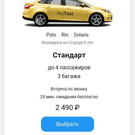
Polo
|
Rio
|
Solaris
Иномарки не старше 8 лет
Стандарт
до 4 пассажиров
3 багажа
Встреча по звонку
20 мин. ожидания бесплатно
2 490 ₽
Выбрать