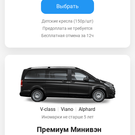
Выбрать
Детские кресла (150р/шт)
Предоплата не требуется
Бесплатная отмена за 12ч
V-class
|
Viano
|
Alphard
Иномарки не старше 5 лет
Премиум Минивэн