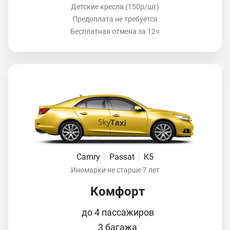
Детские кресла (150р/шт)
Предоплата не требуется
Бесплатная отмена за 12ч
Camry
|
Passat
|
K5
Иномарки не старше 7 лет
Комфорт
до 4 пассажиров
3 багажа