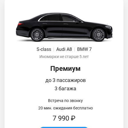
S-class
|
Audi A8
|
BMW 7
Иномарки не старше 5 лет
Премиум
до 3 пассажиров
3 багажа
Встреча по звонку
20 мин. ожидания бесплатно
7 990 ₽