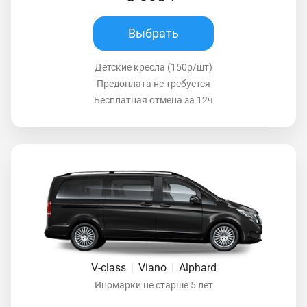
Выбрать
Детские кресла (150р/шт)
Предоплата не требуется
Бесплатная отмена за 12ч
V-class
|
Viano
|
Alphard
Иномарки не старше 5 лет