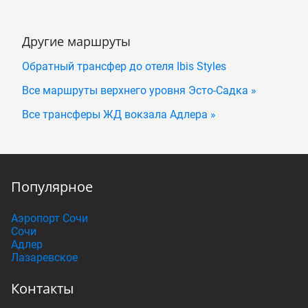
Другие маршруты
Обратный трансфер до отеля Ibis Styles
Все маршруты верхнего уровня Эсто-Садка »
Все трансферы ЖД вокзала Адлера »
Популярное
Аэропорт Сочи
Сочи
Адлер
Лазаревское
Контакты