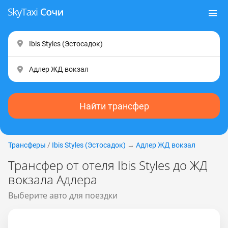
Найти трансфер
Трансферы
/
Ibis Styles (Эcтocaдoк)
→
Адлер ЖД вокзал
Трансфер от отеля Ibis Styles до ЖД
вокзала Адлера
Выберите авто для поездки