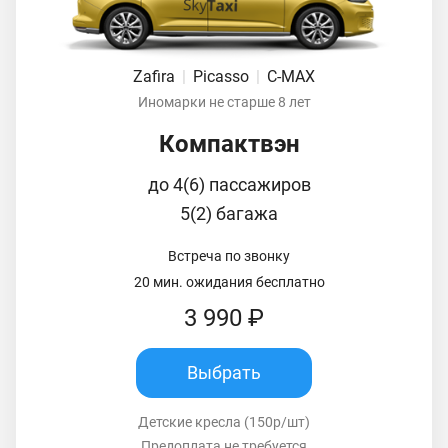
Zafira
|
Picasso
|
C-MAX
Иномарки не старше 8 лет
Компактвэн
до 4(6) пассажиров
5(2) багажа
Встреча по звонку
20 мин. ожидания бесплатно
3 990 ₽
Выбрать
Детские кресла (150р/шт)
Предоплата не требуется