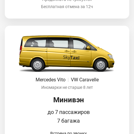
Бесплатная отмена за 12ч
Mercedes Vito
|
VW Caravelle
Иномарки не старше 8 лет
Минивэн
до 7 пассажиров
7 багажа
Встреча по звонку