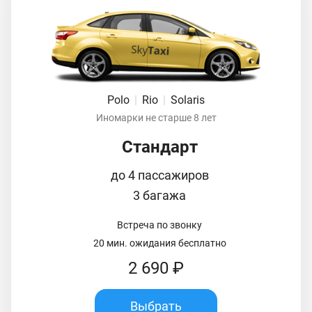
Polo
|
Rio
|
Solaris
Иномарки не старше 8 лет
Стандарт
до 4 пассажиров
3 багажа
Встреча по звонку
20 мин. ожидания бесплатно
2 690 ₽
Выбрать