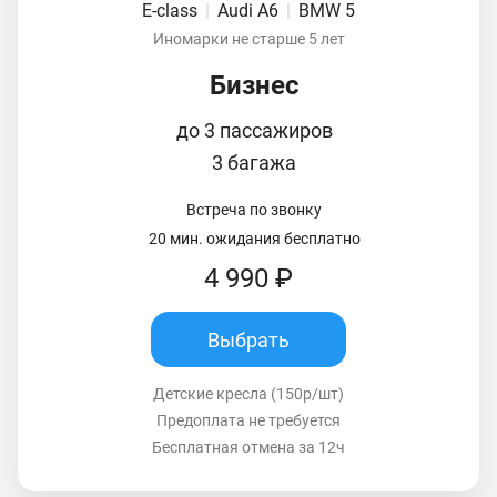
E-class
|
Audi A6
|
BMW 5
Иномарки не старше 5 лет
Бизнес
до 3 пассажиров
3 багажа
Встреча по звонку
20 мин. ожидания бесплатно
4 990 ₽
Выбрать
Детские кресла (150р/шт)
Предоплата не требуется
Бесплатная отмена за 12ч