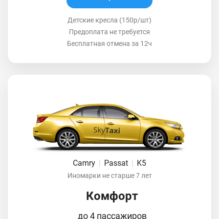
Детские кресла (150р/шт)
Предоплата не требуется
Бесплатная отмена за 12ч
Camry
|
Passat
|
K5
Иномарки не старше 7 лет
Комфорт
до 4 пассажиров