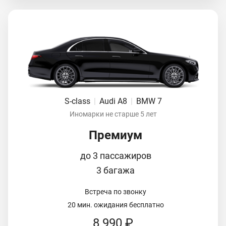
S-class
|
Audi A8
|
BMW 7
Иномарки не старше 5 лет
Премиум
до 3 пассажиров
3 багажа
Встреча по звонку
20 мин. ожидания бесплатно
8 990 ₽