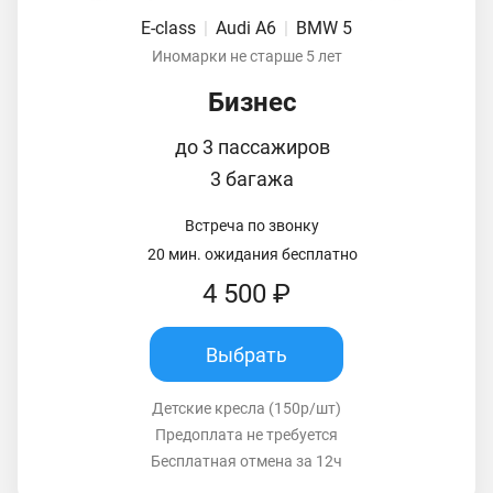
E-class
|
Audi A6
|
BMW 5
Иномарки не старше 5 лет
Бизнес
до 3 пассажиров
3 багажа
Встреча по звонку
20 мин. ожидания бесплатно
4 500 ₽
Выбрать
Детские кресла (150р/шт)
Предоплата не требуется
Бесплатная отмена за 12ч