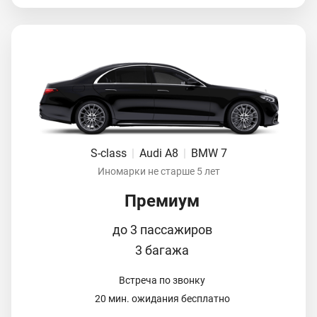
S-class
|
Audi A8
|
BMW 7
Иномарки не старше 5 лет
Премиум
до 3 пассажиров
3 багажа
Встреча по звонку
20 мин. ожидания бесплатно