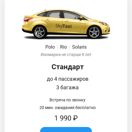
Polo
|
Rio
|
Solaris
Иномарки не старше 8 лет
Стандарт
до 4 пассажиров
3 багажа
Встреча по звонку
20 мин. ожидания бесплатно
1 990 ₽