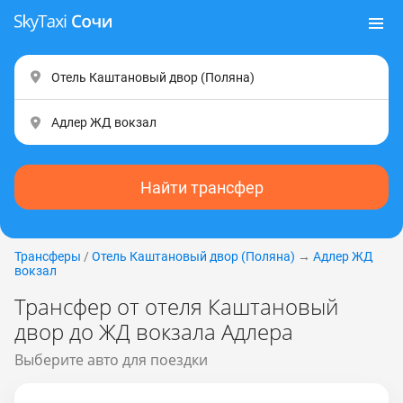
Найти трансфер
Трансферы
/
Отель Каштановый двор (Пoлянa)
→
Адлер ЖД
вокзал
Трансфер от отеля Каштановый
двор до ЖД вокзала Адлера
Выберите авто для поездки