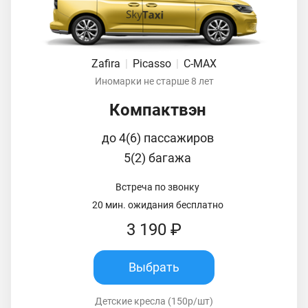
Zafira
|
Picasso
|
C-MAX
Иномарки не старше 8 лет
Компактвэн
до 4(6) пассажиров
5(2) багажа
Встреча по звонку
20 мин. ожидания бесплатно
3 190 ₽
Выбрать
Детские кресла (150р/шт)