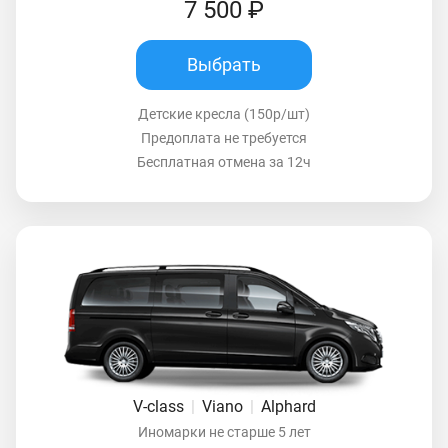
7 500 ₽
Выбрать
Детские кресла (150р/шт)
Предоплата не требуется
Бесплатная отмена за 12ч
V-class
|
Viano
|
Alphard
Иномарки не старше 5 лет