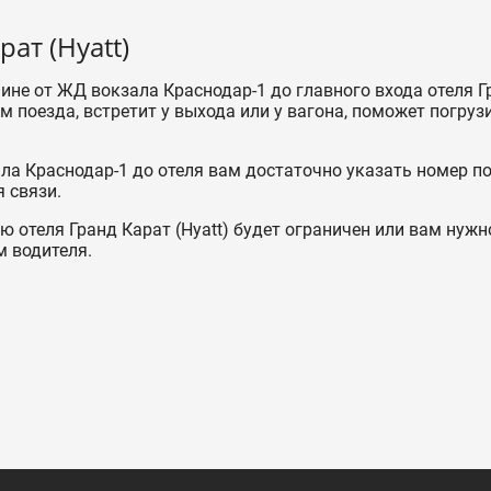
ат (Hyatt)
ине от ЖД вокзала Краснодар-1 до главного входа отеля Г
м поезда, встретит у выхода или у вагона, поможет погруз
а Краснодар-1 до отеля вам достаточно указать номер п
 связи.
ю отеля Гранд Карат (Hyatt) будет ограничен или вам нужн
м водителя.