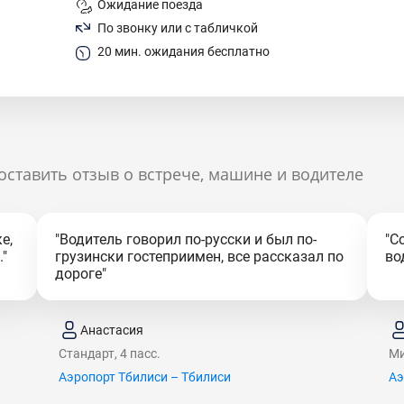
Ожидание поезда
По звонку или с табличкой
20 мин. ожидания бесплатно
оставить отзыв о встрече, машине и водителе
е,
"Водитель говорил по-русски и был по-
"С
"
грузински гостеприимен, все рассказал по
во
дороге"
Анастасия
Стандарт, 4 пасс.
Ми
Аэропорт Тбилиси – Тбилиси
Аэ