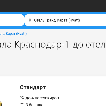
анд Карат (Hyatt)
ала Краснодар-1 до отел
Стандарт
до 4 пассажиров
3 багажа