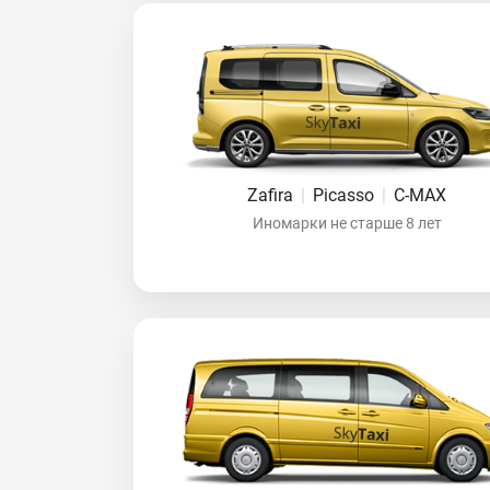
Zafira
|
Picasso
|
C-MAX
Иномарки не старше 8 лет