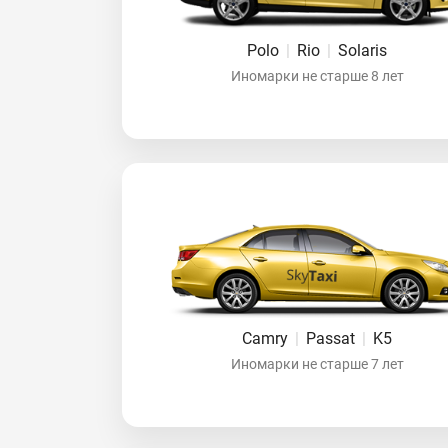
Polo
|
Rio
|
Solaris
Иномарки не старше 8 лет
Camry
|
Passat
|
K5
Иномарки не старше 7 лет