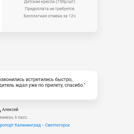
Детские кресла (150р/шт)
Предоплата не требуется
Бесплатная отмена за 12ч
озвонились встретились быстро,
дитель ждал уже по прилету, спасибо."
Алексей
нивэн, 6 пасс.
ропорт Калининград – Светлогорск