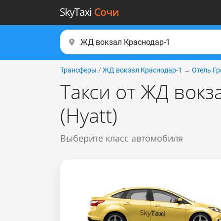
Трансферы
/
ЖД вокзал Краснодар-1
→
Отель Гр
Такси от ЖД вокз
(Hyatt)
Выберите класс автомобиля