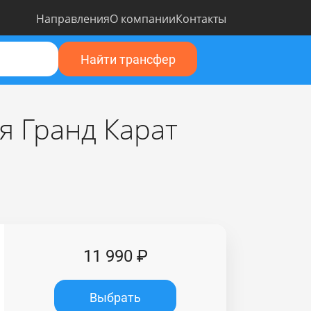
Направления
О компании
Контакты
Найти трансфер
я Гранд Карат
11 990 ₽
Выбрать