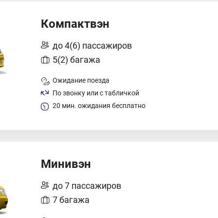
Компактвэн
до 4(6) пассажиров
5(2) багажа
Ожидание поезда
По звонку или с табличкой
20 мин. ожидания бесплатно
Минивэн
до 7 пассажиров
7 багажа