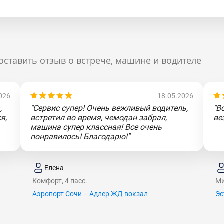
оставить отзыв о встрече, машине и водителе
026
18.05.2026
,
"Сервис супер! Очень вежливый водитель,
"В
я,
встретил во время, чемодан забрал,
ве
машина супер классная! Все очень
понравилось! Благодарю!"
Елена
Комфорт, 4 пасс.
Ми
Аэропорт Сочи – Адлер ЖД вокзал
Эс