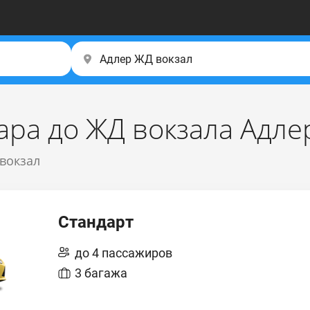
ара до ЖД вокзала Адле
 вокзал
Стандарт
до 4 пассажиров
3 багажа