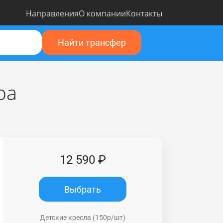
Направления
О компании
Контакты
Найти трансфер
ра
12 590 ₽
Выбрать
Детские кресла (150р/шт)