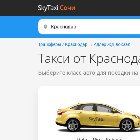
Трансферы
/
Краснодар
→
Адлер ЖД вокзал
Такси от Краснод
Выберите класс авто для поездки на
Polo
|
Rio
|
Solaris