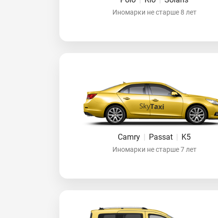
Иномарки не старше 8 лет
Camry
|
Passat
|
K5
Иномарки не старше 7 лет