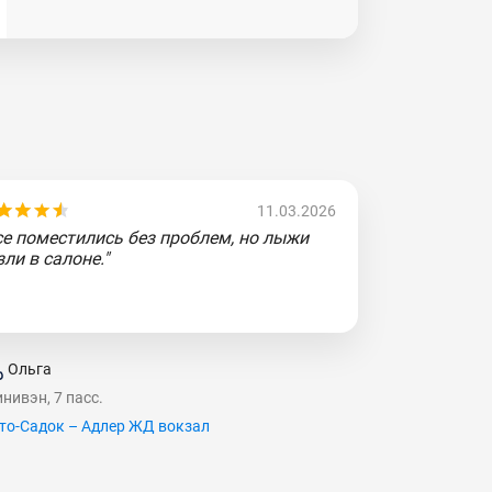
11.03.2026
се поместились без проблем, но лыжи
зли в салоне."
Ольга
нивэн, 7 пасс.
то-Садок – Адлер ЖД вокзал