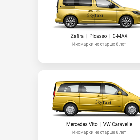
Zafira
|
Picasso
|
C-MAX
Иномарки не старше 8 лет
Mercedes Vito
|
VW Caravelle
Иномарки не старше 8 лет