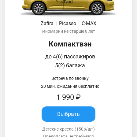
Zafira
|
Picasso
|
C-MAX
Иномарки не старше 8 лет
Компактвэн
до 4(6) пассажиров
5(2) багажа
Встреча по звонку
20 мин. ожидания бесплатно
1 990 ₽
Выбрать
Детские кресла (150р/шт)
Предоплата не требуется