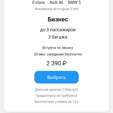
E-class
|
Audi A6
|
BMW 5
Иномарки не старше 5 лет
Бизнес
до 3 пассажиров
3 багажа
Встреча по звонку
20 мин. ожидания бесплатно
2 390 ₽
Выбрать
Детские кресла (150р/шт)
Предоплата не требуется
Бесплатная отмена за 12ч