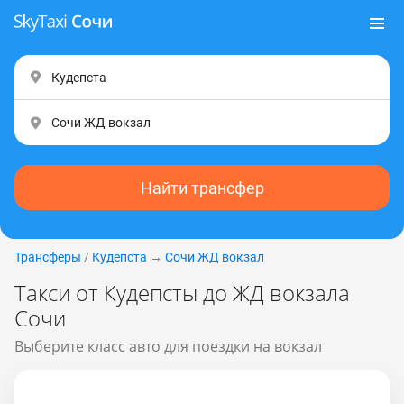
Найти трансфер
Трансферы
/
Кудепста
→
Сочи ЖД вокзал
Такси от Кудепсты до ЖД вокзала
Сочи
Выберите класс авто для поездки на вокзал