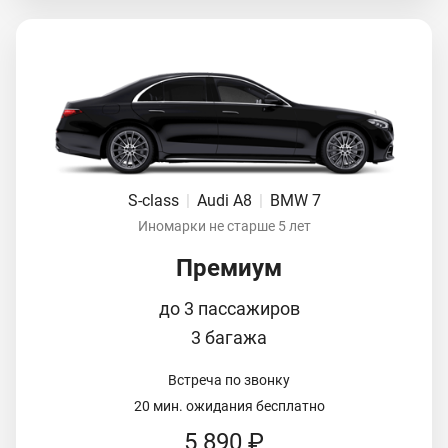
S-class
|
Audi A8
|
BMW 7
Иномарки не старше 5 лет
Премиум
до 3 пассажиров
3 багажа
Встреча по звонку
20 мин. ожидания бесплатно
5 890 ₽