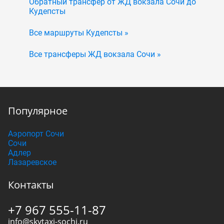
Обратный трансфер от ЖД вокзала Сочи до
Кудепсты
Все маршруты Кудепсты »
Все трансферы ЖД вокзала Сочи »
Популярное
Аэропорт Сочи
Сочи
Адлер
Лазаревское
Контакты
+7 967 555-11-87
info@skytaxi-sochi.ru