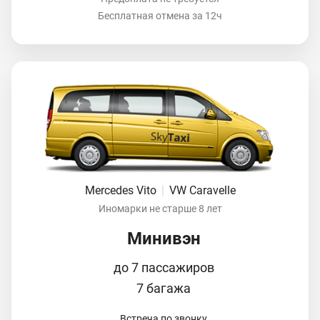
Бесплатная отмена за 12ч
Mercedes Vito
|
VW Caravelle
Иномарки не старше 8 лет
Минивэн
до 7 пассажиров
7 багажа
Встреча по звонку