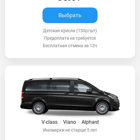
Выбрать
Детские кресла (150р/шт)
Предоплата не требуется
Бесплатная отмена за 12ч
V-class
|
Viano
|
Alphard
Иномарки не старше 5 лет