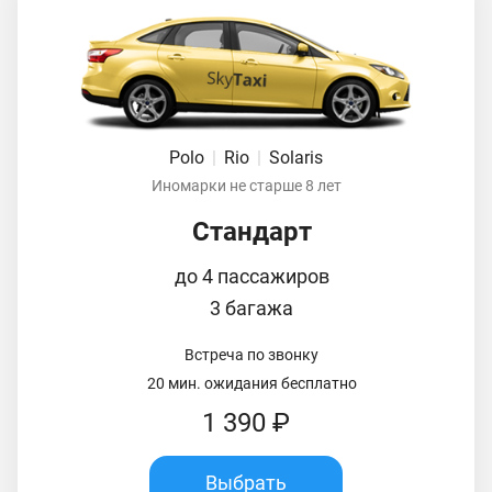
Polo
|
Rio
|
Solaris
Иномарки не старше 8 лет
Стандарт
до 4 пассажиров
3 багажа
Встреча по звонку
20 мин. ожидания бесплатно
1 390 ₽
Выбрать