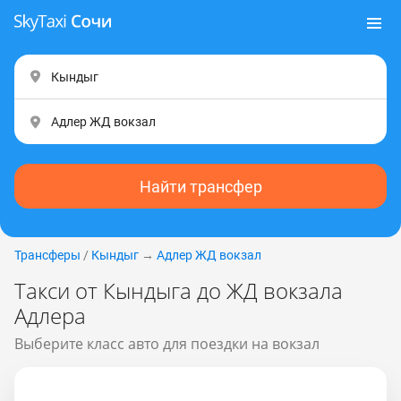
Найти трансфер
Трансферы
/
Кындыг
→
Адлер ЖД вокзал
Такси от Кындыга до ЖД вокзала
Адлера
Выберите класс авто для поездки на вокзал