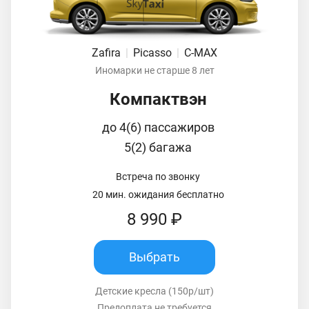
Zafira
|
Picasso
|
C-MAX
Иномарки не старше 8 лет
Компактвэн
до 4(6) пассажиров
5(2) багажа
Встреча по звонку
20 мин. ожидания бесплатно
8 990 ₽
Выбрать
Детские кресла (150р/шт)
Предоплата не требуется