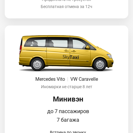
Бесплатная отмена за 12ч
Mercedes Vito
|
VW Caravelle
Иномарки не старше 8 лет
Минивэн
до 7 пассажиров
7 багажа
Встреча по звонку