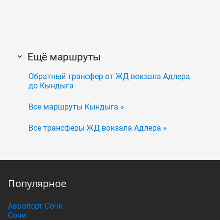
Ещё маршруты
Обратный трансфер от ЖД вокзала Адлера
до Кындыга
Все маршруты Кындыга »
Все трансферы ЖД вокзала Адлера »
Популярное
Аэропорт Сочи
Сочи