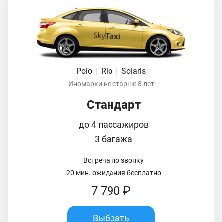
Polo
|
Rio
|
Solaris
Иномарки не старше 8 лет
Стандарт
до 4 пассажиров
3 багажа
Встреча по звонку
20 мин. ожидания бесплатно
7 790 ₽
Выбрать