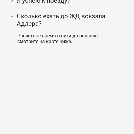
Я успею к поезду?
Сколько ехать до ЖД вокзала
Адлера?
Расчетное время в пути до вокзала
смотрите на карте ниже.