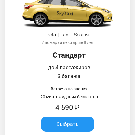
Polo
|
Rio
|
Solaris
Иномарки не старше 8 лет
Стандарт
до 4 пассажиров
3 багажа
Встреча по звонку
20 мин. ожидания бесплатно
4 590 ₽
Выбрать