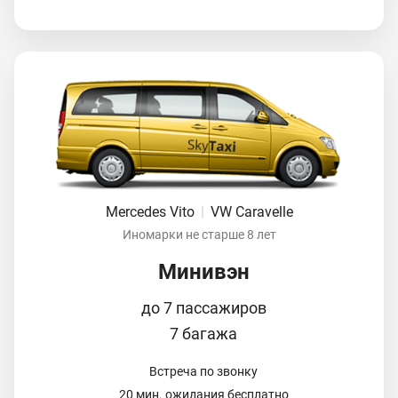
Mercedes Vito
|
VW Caravelle
Иномарки не старше 8 лет
Минивэн
до 7 пассажиров
7 багажа
Встреча по звонку
20 мин. ожидания бесплатно