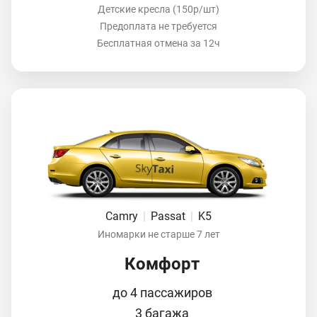
Детские кресла (150р/шт)
Предоплата не требуется
Бесплатная отмена за 12ч
Camry
|
Passat
|
K5
Иномарки не старше 7 лет
Комфорт
до 4 пассажиров
3 багажа