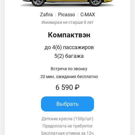
Zafira
|
Picasso
|
C-MAX
Иномарки не старше 8 лет
Компактвэн
до 4(6) пассажиров
5(2) багажа
Встреча по звонку
20 мин. ожидания бесплатно
6 590 ₽
Выбрать
Детские кресла (150р/шт)
Предоплата не требуется
Бесплатная отмена за 12ч