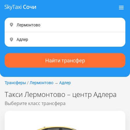
Найти трансфер
Трансферы
/
Лермонтово
→
Адлер
Такси Лермонтово – центр Адлера
Выберите класс трансфера