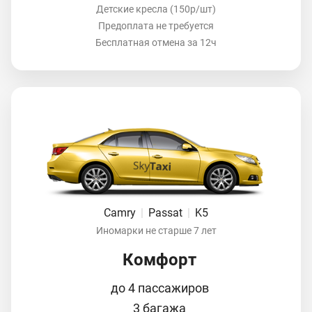
Детские кресла (150р/шт)
Предоплата не требуется
Бесплатная отмена за 12ч
Camry
|
Passat
|
K5
Иномарки не старше 7 лет
Комфорт
до 4 пассажиров
3 багажа