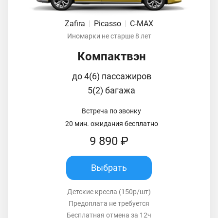
Zafira
|
Picasso
|
C-MAX
Иномарки не старше 8 лет
Компактвэн
до 4(6) пассажиров
5(2) багажа
Встреча по звонку
20 мин. ожидания бесплатно
9 890 ₽
Выбрать
Детские кресла (150р/шт)
Предоплата не требуется
Бесплатная отмена за 12ч