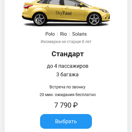
Polo
|
Rio
|
Solaris
Иномарки не старше 8 лет
Стандарт
до 4 пассажиров
3 багажа
Встреча по звонку
20 мин. ожидания бесплатно
7 790 ₽
Выбрать