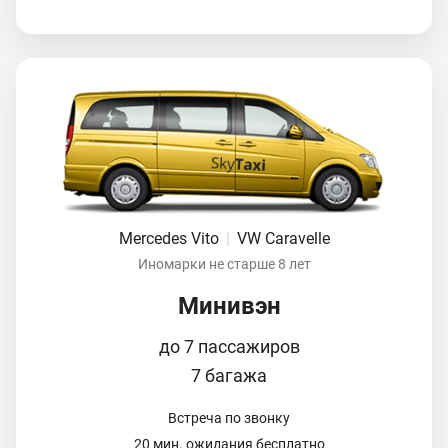
Mercedes Vito
|
VW Caravelle
Иномарки не старше 8 лет
Минивэн
до 7 пассажиров
7 багажа
Встреча по звонку
20 мин. ожидания бесплатно