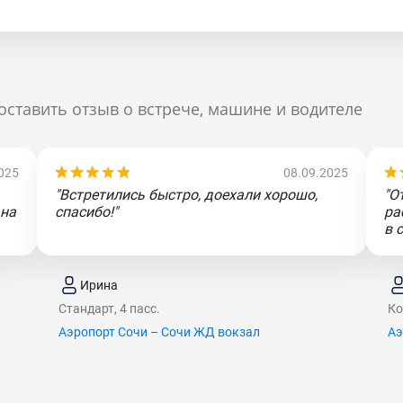
оставить отзыв о встрече, машине и водителе
025
08.09.2025
"Встретились быстро, доехали хорошо,
"О
 на
спасибо!"
ра
в 
Ирина
Стандарт, 4 пасс.
Ко
Аэропорт Сочи – Сочи ЖД вокзал
Аэ