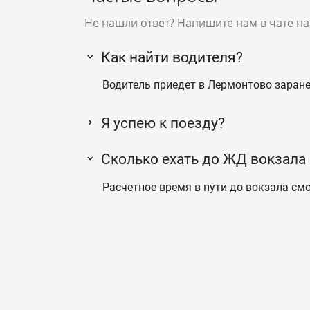
Не нашли ответ? Напишите нам в чате на
Как найти водителя?
Водитель приедет в Лермонтово заранее
Я успею к поезду?
Сколько ехать до ЖД вокзала
Расчетное время в пути до вокзала смо