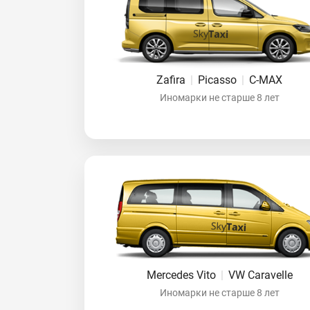
Zafira
|
Picasso
|
C-MAX
Иномарки не старше 8 лет
Mercedes Vito
|
VW Caravelle
Иномарки не старше 8 лет