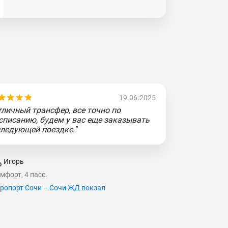
19.06.2025
тличный трансфер, все точно по
списанию, будем у вас еще заказывать
следующей поездке."
Игорь
мфорт, 4 пасс.
ропорт Сочи – Сочи ЖД вокзал