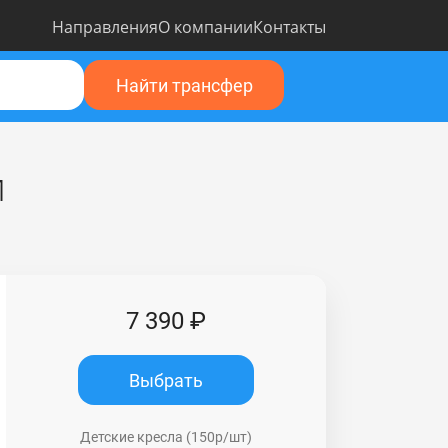
Направления
О компании
Контакты
Найти трансфер
и
7 390 ₽
Выбрать
Детские кресла (150р/шт)