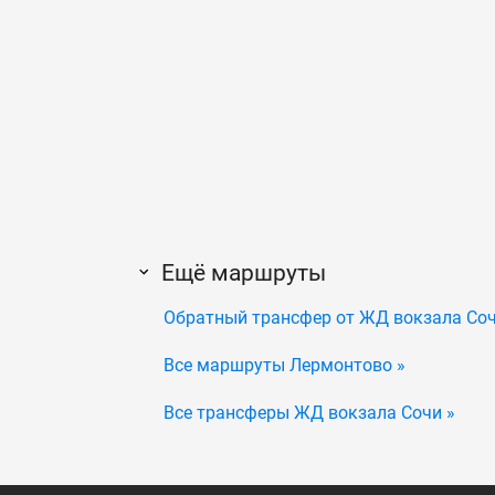
Ещё маршруты
Обратный трансфер от ЖД вокзала Со
Все маршруты Лермонтово »
Все трансферы ЖД вокзала Сочи »