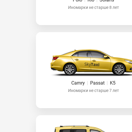
Иномарки не старше 8 лет
Camry
|
Passat
|
K5
Иномарки не старше 7 лет