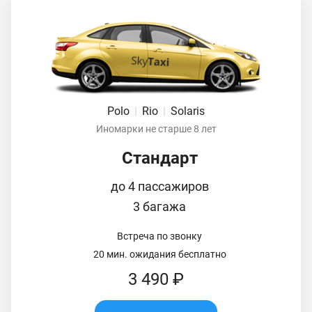
Polo
|
Rio
|
Solaris
Иномарки не старше 8 лет
Стандарт
до 4 пассажиров
3 багажа
Встреча по звонку
20 мин. ожидания бесплатно
3 490 ₽