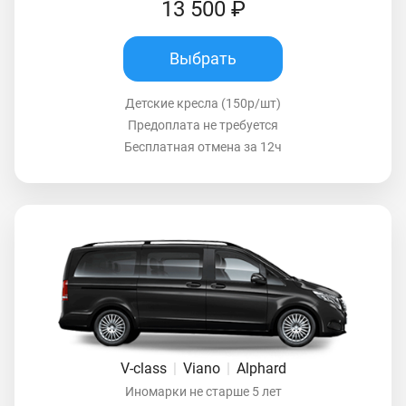
13 500 ₽
Выбрать
Детские кресла (150р/шт)
Предоплата не требуется
Бесплатная отмена за 12ч
V-class
|
Viano
|
Alphard
Иномарки не старше 5 лет