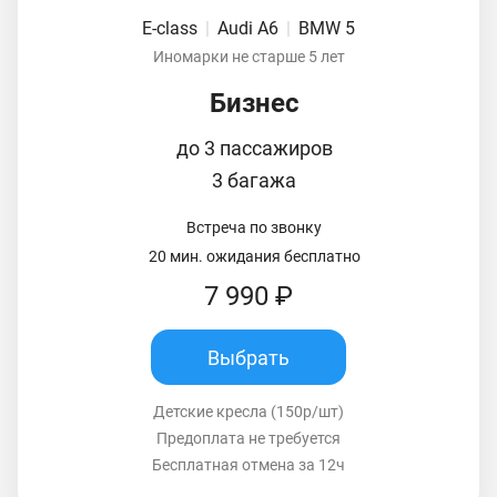
E-class
|
Audi A6
|
BMW 5
Иномарки не старше 5 лет
Бизнес
до 3 пассажиров
3 багажа
Встреча по звонку
20 мин. ожидания бесплатно
7 990 ₽
Выбрать
Детские кресла (150р/шт)
Предоплата не требуется
Бесплатная отмена за 12ч