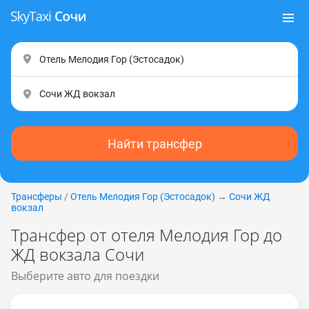
Найти трансфер
Трансферы
/
Отель Мелодия Гор (Эcтocaдoк)
→
Сочи ЖД
вокзал
Трансфер от отеля Мелодия Гор до
ЖД вокзала Сочи
Выберите авто для поездки