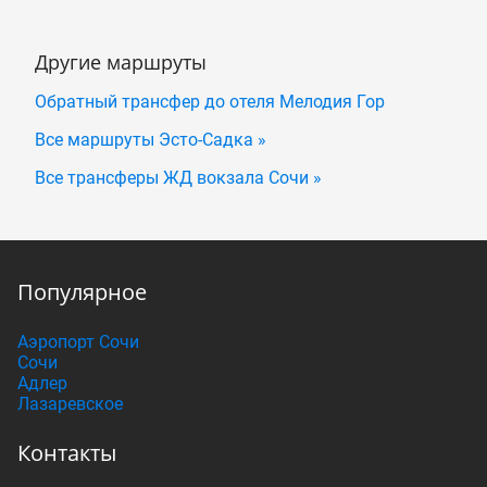
Другие маршруты
Обратный трансфер до отеля Мелодия Гор
Все маршруты Эсто-Садка »
Все трансферы ЖД вокзала Сочи »
Популярное
Аэропорт Сочи
Сочи
Адлер
Лазаревское
Контакты