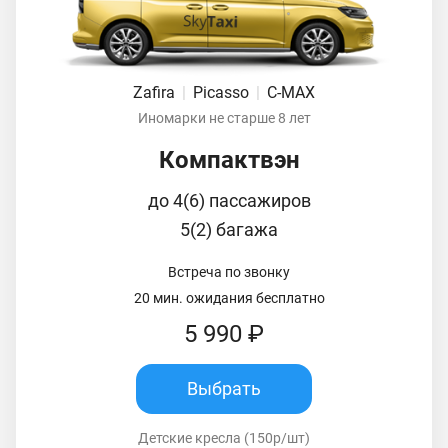
Zafira
|
Picasso
|
C-MAX
Иномарки не старше 8 лет
Компактвэн
до 4(6) пассажиров
5(2) багажа
Встреча по звонку
20 мин. ожидания бесплатно
5 990 ₽
Выбрать
Детские кресла (150р/шт)