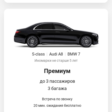
S-class
|
Audi A8
|
BMW 7
Иномарки не старше 5 лет
Премиум
до 3 пассажиров
3 багажа
Встреча по звонку
20 мин. ожидания бесплатно