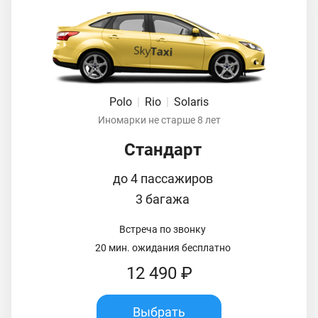
Polo
|
Rio
|
Solaris
Иномарки не старше 8 лет
Стандарт
до 4 пассажиров
3 багажа
Встреча по звонку
20 мин. ожидания бесплатно
12 490 ₽
Выбрать