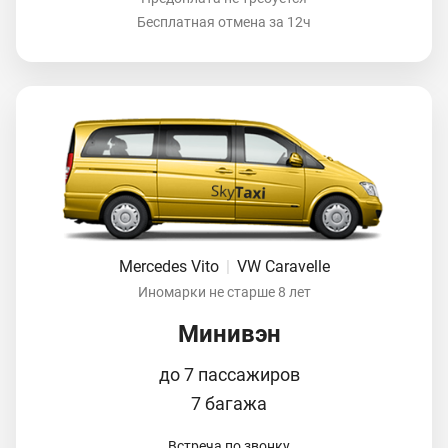
Бесплатная отмена за 12ч
Mercedes Vito
|
VW Caravelle
Иномарки не старше 8 лет
Минивэн
до 7 пассажиров
7 багажа
Встреча по звонку