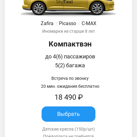
Zafira
|
Picasso
|
C-MAX
Иномарки не старше 8 лет
Компактвэн
до 4(6) пассажиров
5(2) багажа
Встреча по звонку
20 мин. ожидания бесплатно
18 490 ₽
Выбрать
Детские кресла (150р/шт)
Предоплата не требуется