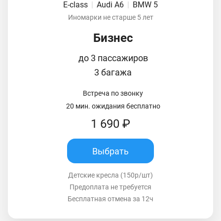
E-class
|
Audi A6
|
BMW 5
Иномарки не старше 5 лет
Бизнес
до 3 пассажиров
3 багажа
Встреча по звонку
20 мин. ожидания бесплатно
1 690 ₽
Выбрать
Детские кресла (150р/шт)
Предоплата не требуется
Бесплатная отмена за 12ч