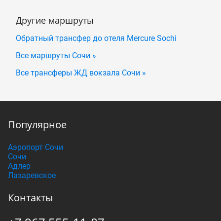
Другие маршруты
Обратный трансфер до отеля Mercure Sосhi
Все маршруты Сочи »
Все трансферы ЖД вокзала Сочи »
Популярное
Аэропорт Сочи
Сочи
Адлер
Лазаревское
Контакты