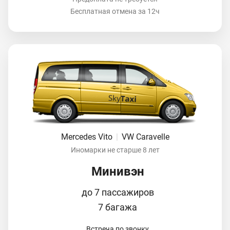
Бесплатная отмена за 12ч
Mercedes Vito
|
VW Caravelle
Иномарки не старше 8 лет
Минивэн
до 7 пассажиров
7 багажа
Встреча по звонку