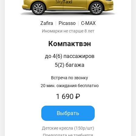
Zafira
|
Picasso
|
C-MAX
Иномарки не старше 8 лет
Компактвэн
до 4(6) пассажиров
5(2) багажа
Встреча по звонку
20 мин. ожидания бесплатно
1 690 ₽
Выбрать
Детские кресла (150р/шт)
Предоплата не требуется