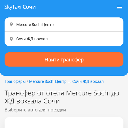
Найти трансфер
Трансферы
/
Mercure Sochi Центр
→
Сочи ЖД вокзал
Трансфер от отеля Mercure Sосhi до
ЖД вокзала Сочи
Выберите авто для поездки