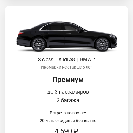
S-class
|
Audi A8
|
BMW 7
Иномарки не старше 5 лет
Премиум
до 3 пассажиров
3 багажа
Встреча по звонку
20 мин. ожидания бесплатно
4 590 ₽