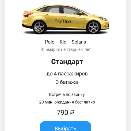
Polo
|
Rio
|
Solaris
Иномарки не старше 8 лет
Стандарт
до 4 пассажиров
3 багажа
Встреча по звонку
20 мин. ожидания бесплатно
790 ₽
Выбрать