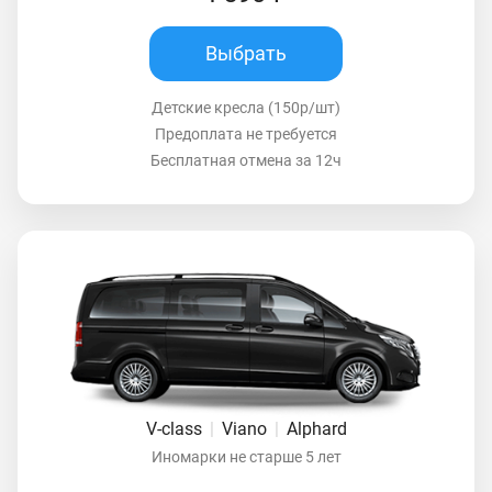
Выбрать
Детские кресла (150р/шт)
Предоплата не требуется
Бесплатная отмена за 12ч
V-class
|
Viano
|
Alphard
Иномарки не старше 5 лет