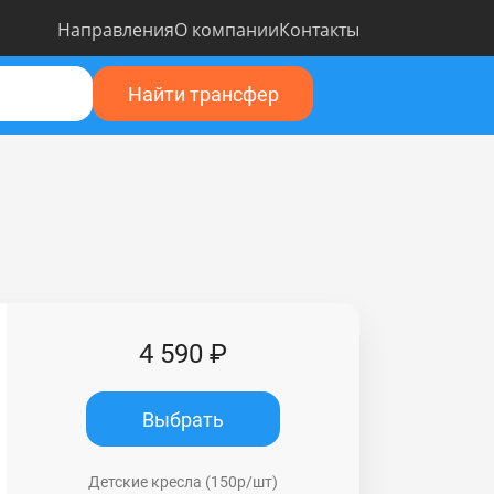
Направления
О компании
Контакты
Найти трансфер
4 590 ₽
Выбрать
Детские кресла (150р/шт)