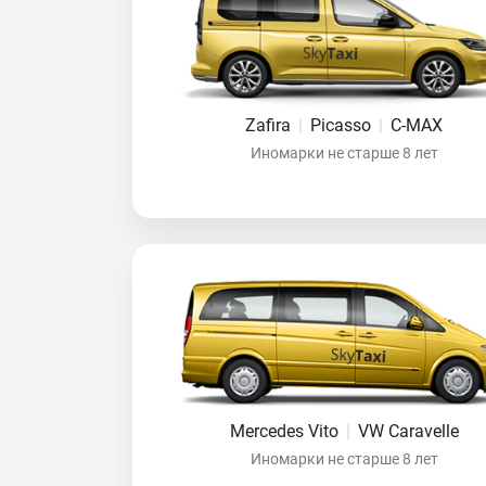
Zafira
|
Picasso
|
C-MAX
Иномарки не старше 8 лет
Mercedes Vito
|
VW Caravelle
Иномарки не старше 8 лет