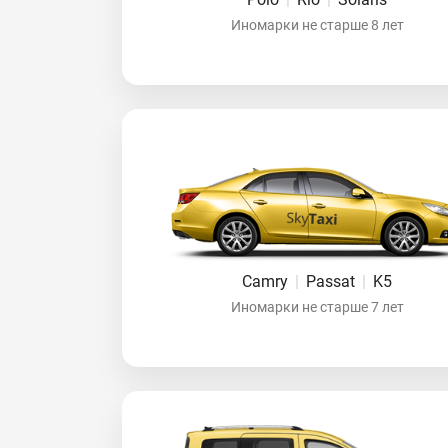
Иномарки не старше 8 лет
Camry
|
Passat
|
K5
Иномарки не старше 7 лет