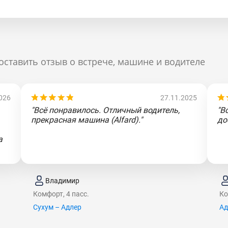
оставить отзыв о встрече, машине и водителе
026
27.11.2025
"Всё понравилось. Отличный водитель,
"В
прекрасная машина (Alfard)."
до
а
Владимир
Комфорт, 4 пасс.
Ко
Сухум – Адлер
Ад