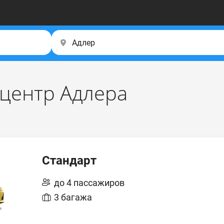
 центр Адлера
Стандарт
до 4 пассажиров
3 багажа