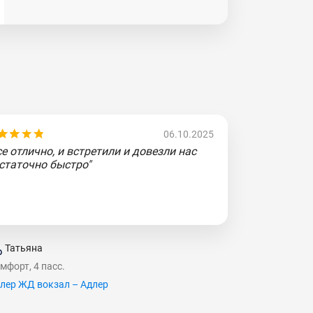
06.10.2025
се отлично, и встретили и довезли нас
статочно быстро"
Татьяна
мфорт, 4 пасс.
лер ЖД вокзал – Адлер