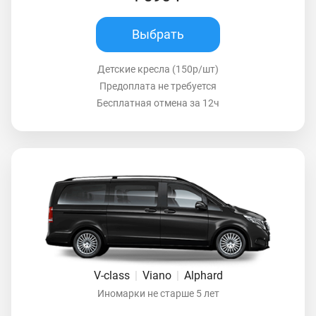
Выбрать
Детские кресла (150р/шт)
Предоплата не требуется
Бесплатная отмена за 12ч
V-class
|
Viano
|
Alphard
Иномарки не старше 5 лет