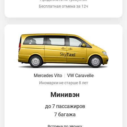
Бесплатная отмена за 12ч
Mercedes Vito
|
VW Caravelle
Иномарки не старше 8 лет
Минивэн
до 7 пассажиров
7 багажа
Встреча по звонку