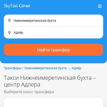
Найти трансфер
Трансферы
/
Нижнеимеретинская бухта
→
Адлер
Такси Нижнеимеретинская бухта –
центр Адлера
Выберите класс трансфера