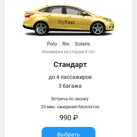
Polo
|
Rio
|
Solaris
Иномарки не старше 8 лет
Стандарт
до 4 пассажиров
3 багажа
Встреча по звонку
20 мин. ожидания бесплатно
990 ₽
Выбрать