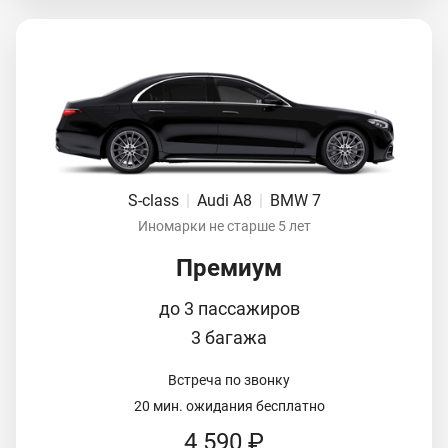
S-class
|
Audi A8
|
BMW 7
Иномарки не старше 5 лет
Премиум
до 3 пассажиров
3 багажа
Встреча по звонку
20 мин. ожидания бесплатно
4 590 ₽