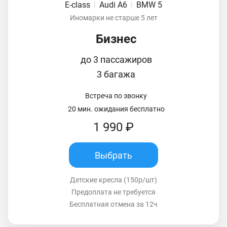
E-class
|
Audi A6
|
BMW 5
Иномарки не старше 5 лет
Бизнес
до 3 пассажиров
3 багажа
Встреча по звонку
20 мин. ожидания бесплатно
1 990 ₽
Выбрать
Детские кресла (150р/шт)
Предоплата не требуется
Бесплатная отмена за 12ч