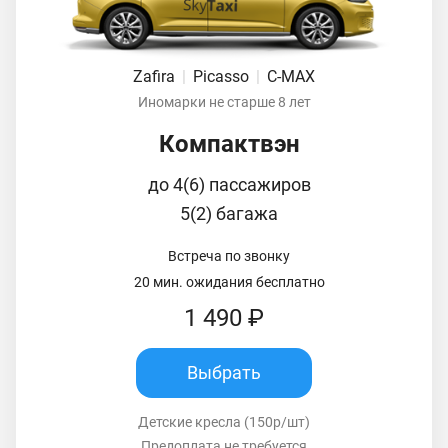
Zafira
|
Picasso
|
C-MAX
Иномарки не старше 8 лет
Компактвэн
до 4(6) пассажиров
5(2) багажа
Встреча по звонку
20 мин. ожидания бесплатно
1 490 ₽
Выбрать
Детские кресла (150р/шт)
Предоплата не требуется