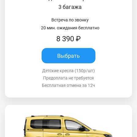
3 багажа
Встреча по звонку
20 мин. ожидания бесплатно
8 390 ₽
Выбрать
Детские кресла (150р/шт)
Предоплата не требуется
Бесплатная отмена за 12ч