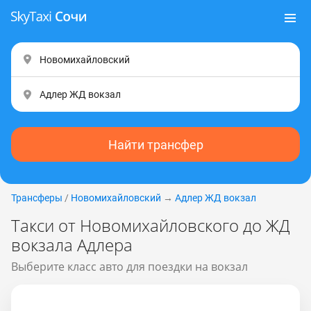
Найти трансфер
Трансферы
/
Новомихайловский
→
Адлер ЖД вокзал
Такси от Новомихайловского до ЖД
вокзала Адлера
Выберите класс авто для поездки на вокзал