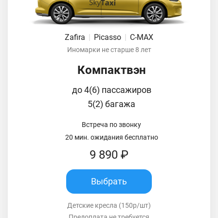
Zafira
|
Picasso
|
C-MAX
Иномарки не старше 8 лет
Компактвэн
до 4(6) пассажиров
5(2) багажа
Встреча по звонку
20 мин. ожидания бесплатно
9 890 ₽
Выбрать
Детские кресла (150р/шт)
Предоплата не требуется