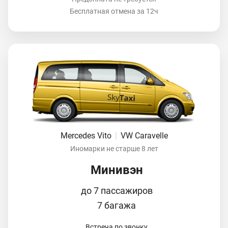
Бесплатная отмена за 12ч
Mercedes Vito
|
VW Caravelle
Иномарки не старше 8 лет
Минивэн
до 7 пассажиров
7 багажа
Встреча по звонку