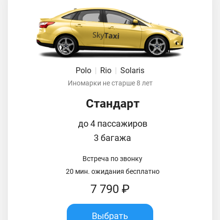
Polo
|
Rio
|
Solaris
Иномарки не старше 8 лет
Стандарт
до 4 пассажиров
3 багажа
Встреча по звонку
20 мин. ожидания бесплатно
7 790 ₽
Выбрать