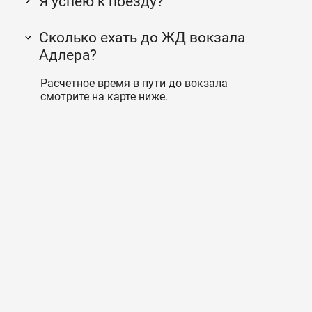
Я успею к поезду?
Сколько ехать до ЖД вокзала
Адлера?
Расчетное время в пути до вокзала
смотрите на карте ниже.