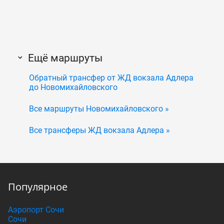
Ещё маршруты
Обратный трансфер от ЖД вокзала Адлера
до Новомихайловского
Все маршруты Новомихайловского »
Все трансферы ЖД вокзала Адлера »
Популярное
Аэропорт Сочи
Сочи