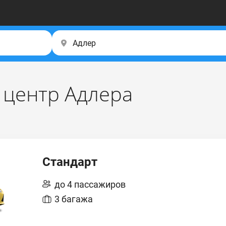
 центр Адлера
Стандарт
до 4 пассажиров
3 багажа