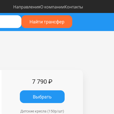
Направления
О компании
Контакты
Найти трансфер
7 790 ₽
Выбрать
Детские кресла (150р/шт)