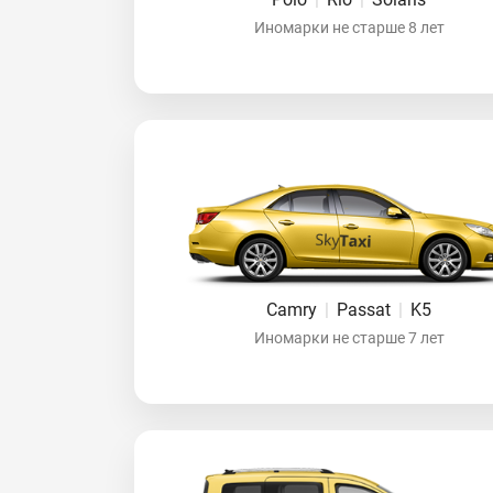
Иномарки не старше 8 лет
Camry
|
Passat
|
K5
Иномарки не старше 7 лет