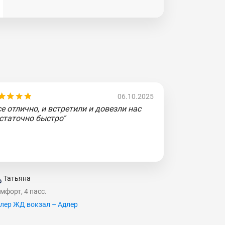
06.10.2025
се отлично, и встретили и довезли нас
статочно быстро"
Татьяна
мфорт, 4 пасс.
лер ЖД вокзал – Адлер