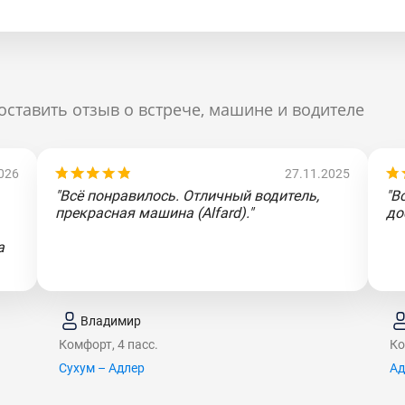
оставить отзыв о встрече, машине и водителе
026
27.11.2025
"Всё понравилось. Отличный водитель,
"В
прекрасная машина (Alfard)."
до
а
Владимир
Комфорт, 4 пасс.
Ко
Сухум – Адлер
Ад