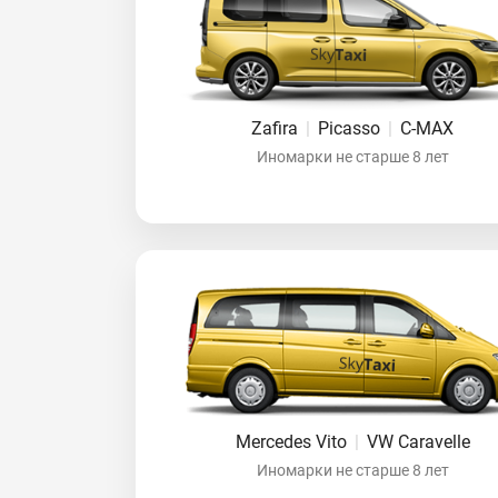
Zafira
|
Picasso
|
C-MAX
Иномарки не старше 8 лет
Mercedes Vito
|
VW Caravelle
Иномарки не старше 8 лет