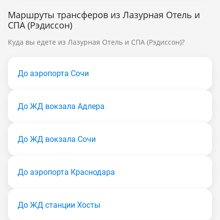
Маршруты трансферов из Лазурная Отель и
СПА (Рэдиссон)
Куда вы едете из Лазурная Отель и СПА (Рэдиссон)?
До аэропорта Сочи
До ЖД вокзала Адлера
До ЖД вокзала Сочи
До аэропорта Краснодара
До ЖД станции Хосты