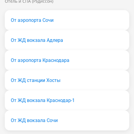
Отель и СПА (Рэдиссон)
От аэропорта Сочи
От ЖД вокзала Адлера
От аэропорта Краснодара
От ЖД станции Хосты
От ЖД вокзала Краснодар-1
От ЖД вокзала Сочи