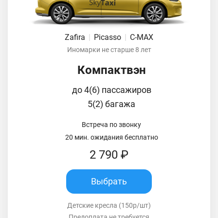
Zafira
|
Picasso
|
C-MAX
Иномарки не старше 8 лет
Компактвэн
до 4(6) пассажиров
5(2) багажа
Встреча по звонку
20 мин. ожидания бесплатно
2 790 ₽
Выбрать
Детские кресла (150р/шт)
Предоплата не требуется