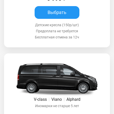
Выбрать
Детские кресла (150р/шт)
Предоплата не требуется
Бесплатная отмена за 12ч
V-class
|
Viano
|
Alphard
Иномарки не старше 5 лет