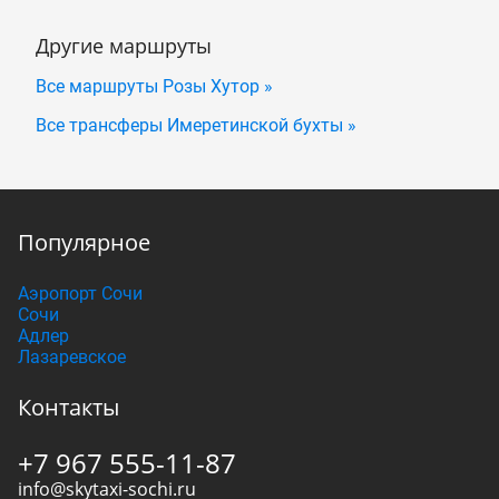
Другие маршруты
Все маршруты Розы Хутор »
Все трансферы Имеретинской бухты »
Популярное
Аэропорт Сочи
Сочи
Адлер
Лазаревское
Контакты
+7 967 555-11-87
info@skytaxi-sochi.ru