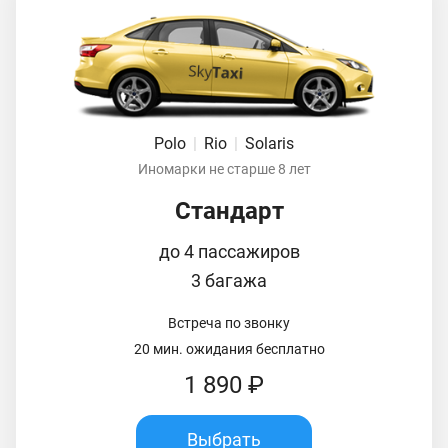
Polo
|
Rio
|
Solaris
Иномарки не старше 8 лет
Стандарт
до 4 пассажиров
3 багажа
Встреча по звонку
20 мин. ожидания бесплатно
1 890 ₽
Выбрать