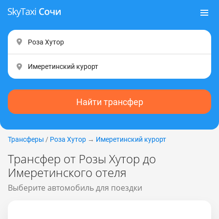
Найти трансфер
Трансферы
/
Роза Хутор
→
Имеретинский курорт
Трансфер от Розы Хутор до
Имеретинского отеля
Выберите автомобиль для поездки