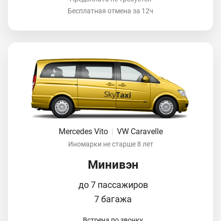
Бесплатная отмена за 12ч
Mercedes Vito
|
VW Caravelle
Иномарки не старше 8 лет
Минивэн
до 7 пассажиров
7 багажа
Встреча по звонку