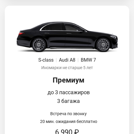
S-class
|
Audi A8
|
BMW 7
Иномарки не старше 5 лет
Премиум
до 3 пассажиров
3 багажа
Встреча по звонку
20 мин. ожидания бесплатно
6 990 ₽