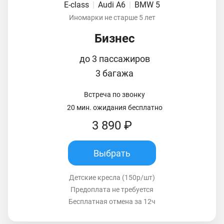
E-class
|
Audi A6
|
BMW 5
Иномарки не старше 5 лет
Бизнес
до 3 пассажиров
3 багажа
Встреча по звонку
20 мин. ожидания бесплатно
3 890 ₽
Выбрать
Детские кресла (150р/шт)
Предоплата не требуется
Бесплатная отмена за 12ч