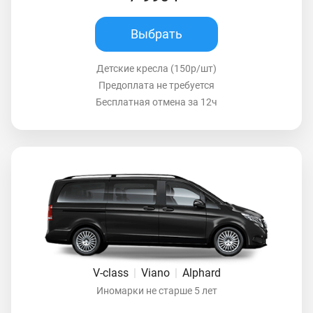
Выбрать
Детские кресла (150р/шт)
Предоплата не требуется
Бесплатная отмена за 12ч
V-class
|
Viano
|
Alphard
Иномарки не старше 5 лет