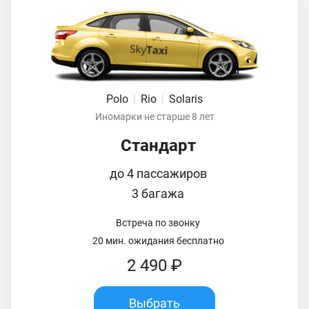
Polo
|
Rio
|
Solaris
Иномарки не старше 8 лет
Стандарт
до 4 пассажиров
3 багажа
Встреча по звонку
20 мин. ожидания бесплатно
2 490 ₽
Выбрать