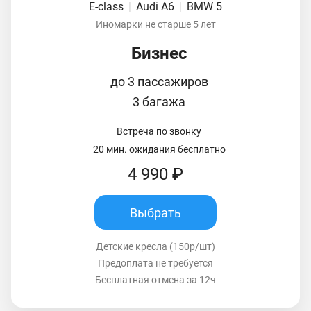
E-class
|
Audi A6
|
BMW 5
Иномарки не старше 5 лет
Бизнес
до 3 пассажиров
3 багажа
Встреча по звонку
20 мин. ожидания бесплатно
4 990 ₽
Выбрать
Детские кресла (150р/шт)
Предоплата не требуется
Бесплатная отмена за 12ч