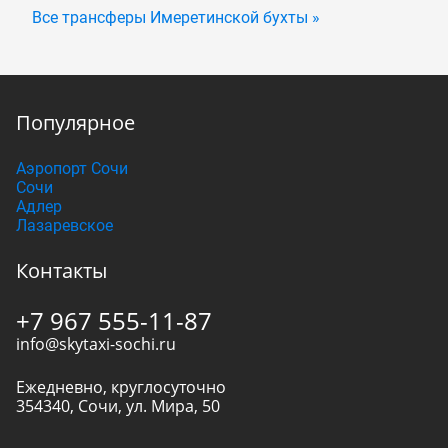
Все трансферы Имеретинской бухты »
Популярное
Аэропорт Сочи
Сочи
Адлер
Лазаревское
Контакты
+7 967 555-11-87
info@skytaxi-sochi.ru
Ежедневно, круглосуточно
354340
,
Сочи
,
ул. Мира, 50