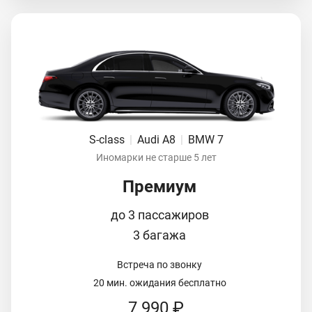
S-class
|
Audi A8
|
BMW 7
Иномарки не старше 5 лет
Премиум
до 3 пассажиров
3 багажа
Встреча по звонку
20 мин. ожидания бесплатно
7 990 ₽