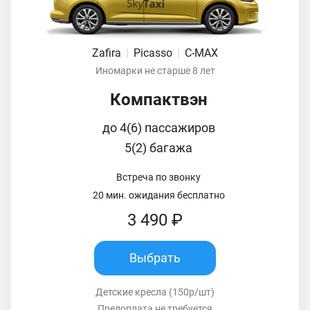
Zafira
|
Picasso
|
C-MAX
Иномарки не старше 8 лет
Компактвэн
до 4(6) пассажиров
5(2) багажа
Встреча по звонку
20 мин. ожидания бесплатно
3 490 ₽
Выбрать
Детские кресла (150р/шт)
Предоплата не требуется