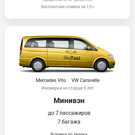
Бесплатная отмена за 12ч
Mercedes Vito
|
VW Caravelle
Иномарки не старше 8 лет
Минивэн
до 7 пассажиров
7 багажа
Встреча по звонку