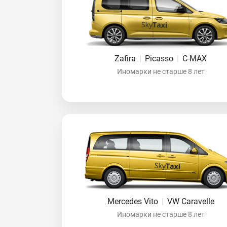
Zafira
|
Picasso
|
C-MAX
Иномарки не старше 8 лет
Mercedes Vito
|
VW Caravelle
Иномарки не старше 8 лет