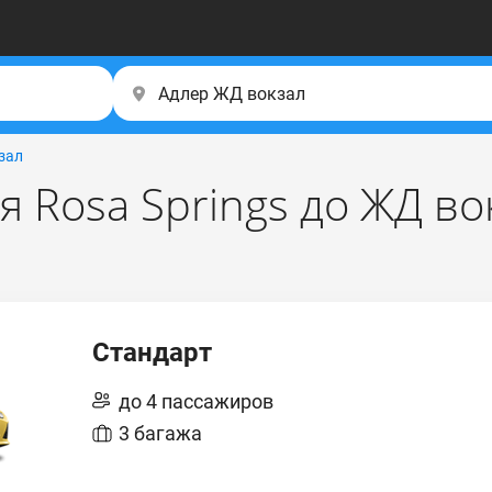
зал
я Rosa Springs до ЖД во
Стандарт
до 4 пассажиров
3 багажа