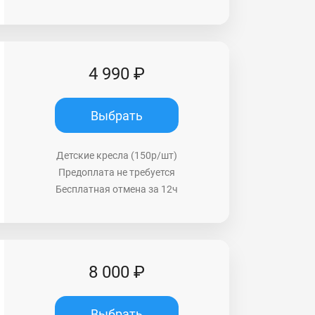
4 990 ₽
Выбрать
Детские кресла (150р/шт)
Предоплата не требуется
Бесплатная отмена за 12ч
8 000 ₽
Выбрать