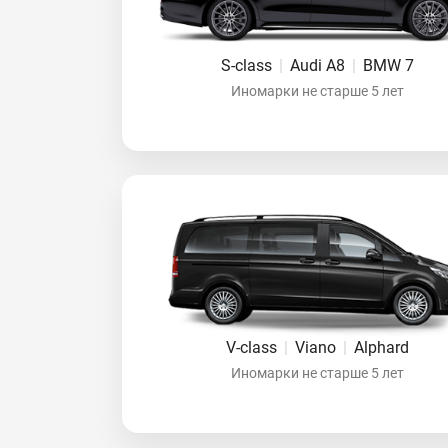
S-class
|
Audi A8
|
BMW 7
Иномарки не старше 5 лет
V-class
|
Viano
|
Alphard
Иномарки не старше 5 лет