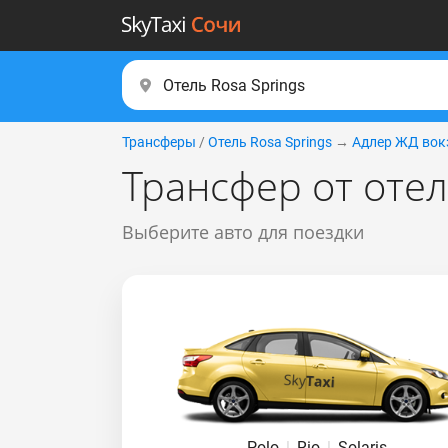
Трансферы
/
Отель Rosa Springs
→
Адлер ЖД вок
Трансфер от отел
Выберите авто для поездки
Polo
|
Rio
|
Solaris