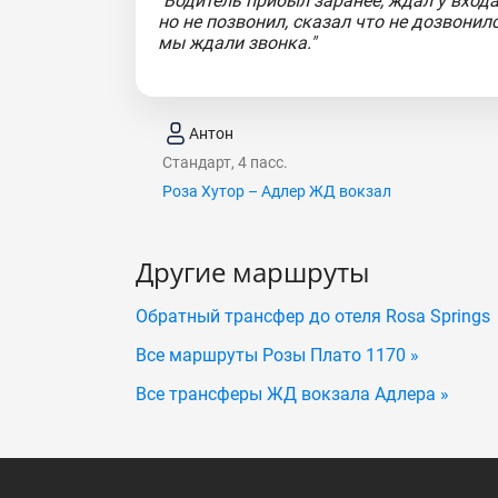
"Водитель прибыл заранее, ждал у входа
но не позвонил, сказал что не дозвонилс
мы ждали звонка."
Антон
Стандарт, 4 пасс.
Роза Хутор – Адлер ЖД вокзал
Другие маршруты
Обратный трансфер до отеля Rosa Springs
Все маршруты Розы Плато 1170 »
Все трансферы ЖД вокзала Адлера »