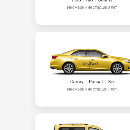
Иномарки не старше 8 лет
Camry
|
Passat
|
K5
Иномарки не старше 7 лет