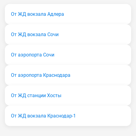
От ЖД вокзала Адлера
От ЖД вокзала Сочи
От аэропорта Сочи
От аэропорта Краснодара
От ЖД станции Хосты
От ЖД вокзала Краснодар-1