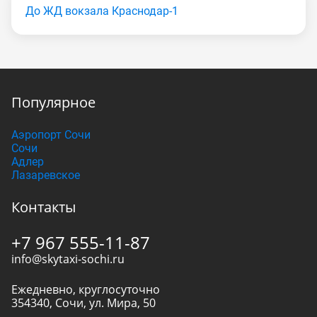
До ЖД вокзала Краснодар-1
Популярное
Аэропорт Сочи
Сочи
Адлер
Лазаревское
Контакты
+7 967 555-11-87
info@skytaxi-sochi.ru
Ежедневно, круглосуточно
354340
,
Сочи
,
ул. Мира, 50