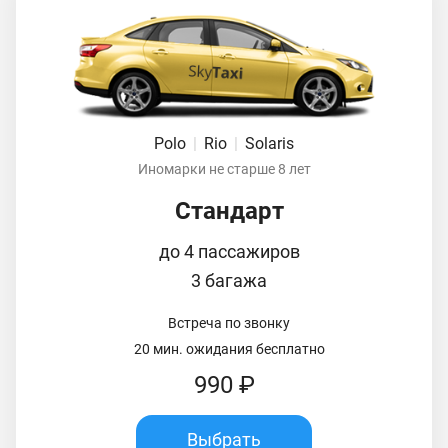
Polo
|
Rio
|
Solaris
Иномарки не старше 8 лет
Стандарт
до 4 пассажиров
3 багажа
Встреча по звонку
20 мин. ожидания бесплатно
990 ₽
Выбрать