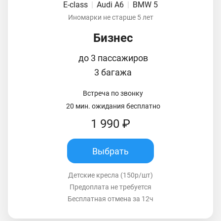
E-class
|
Audi A6
|
BMW 5
Иномарки не старше 5 лет
Бизнес
до 3 пассажиров
3 багажа
Встреча по звонку
20 мин. ожидания бесплатно
1 990 ₽
Выбрать
Детские кресла (150р/шт)
Предоплата не требуется
Бесплатная отмена за 12ч