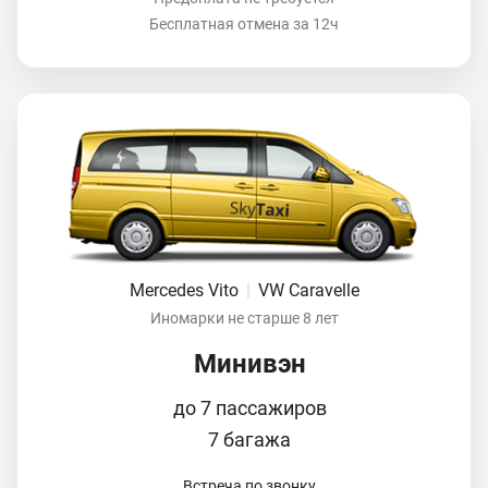
Бесплатная отмена за 12ч
Mercedes Vito
|
VW Caravelle
Иномарки не старше 8 лет
Минивэн
до 7 пассажиров
7 багажа
Встреча по звонку