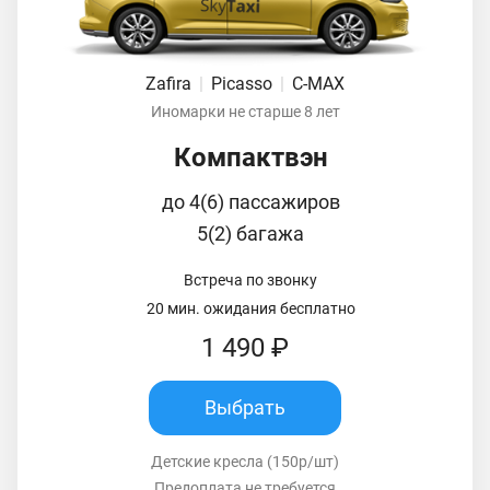
Zafira
|
Picasso
|
C-MAX
Иномарки не старше 8 лет
Компактвэн
до 4(6) пассажиров
5(2) багажа
Встреча по звонку
20 мин. ожидания бесплатно
1 490 ₽
Выбрать
Детские кресла (150р/шт)
Предоплата не требуется