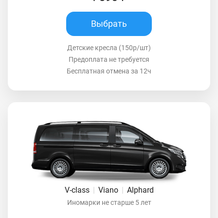
Выбрать
Детские кресла (150р/шт)
Предоплата не требуется
Бесплатная отмена за 12ч
V-class
|
Viano
|
Alphard
Иномарки не старше 5 лет