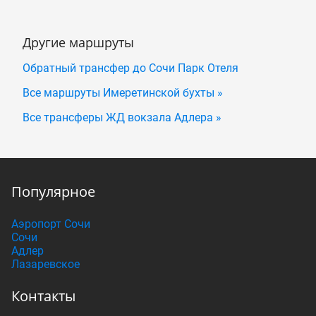
Другие маршруты
Обратный трансфер до Сочи Парк Отеля
Все маршруты Имеретинской бухты »
Все трансферы ЖД вокзала Адлера »
Популярное
Аэропорт Сочи
Сочи
Адлер
Лазаревское
Контакты