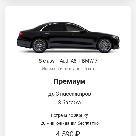
S-class
|
Audi A8
|
BMW 7
Иномарки не старше 5 лет
Премиум
до 3 пассажиров
3 багажа
Встреча по звонку
20 мин. ожидания бесплатно
4 590 ₽