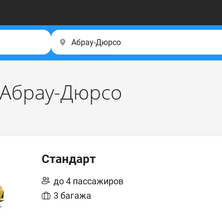
 Абрау-Дюрсо
Стандарт
до 4 пассажиров
3 багажа