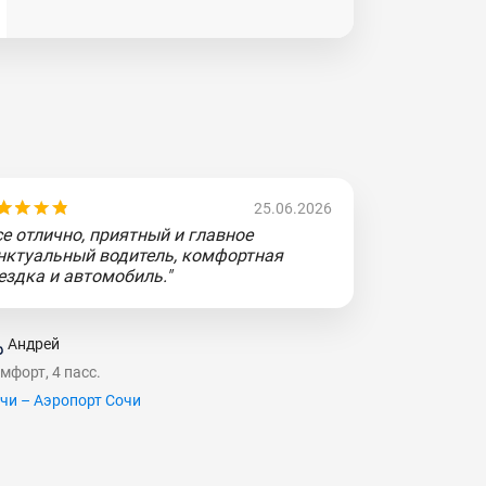
25.06.2026
се отлично, приятный и главное
нктуальный водитель, комфортная
ездка и автомобиль."
Андрей
мфорт, 4 пасс.
чи – Аэропорт Сочи