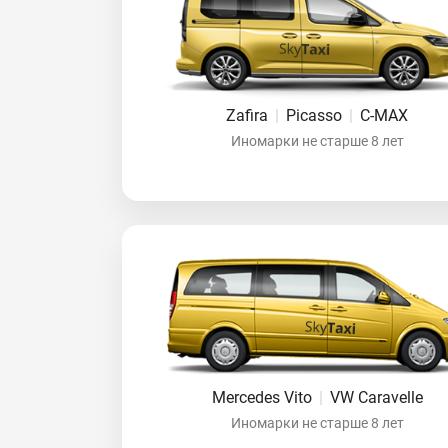
Zafira
|
Picasso
|
C-MAX
Иномарки не старше 8 лет
Mercedes Vito
|
VW Caravelle
Иномарки не старше 8 лет