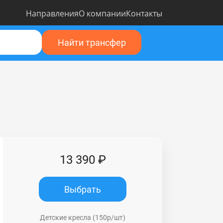
Направления
О компании
Контакты
Найти трансфер
13 390 ₽
Выбрать
Детские кресла (150р/шт)