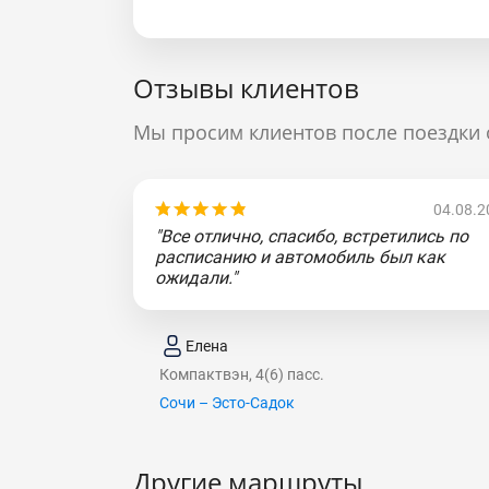
Отзывы клиентов
Мы просим клиентов после поездки 
04.08.2
"Все отлично, спасибо, встретились по
расписанию и автомобиль был как
ожидали."
Елена
Компактвэн, 4(6) пасс.
Сочи – Эсто-Садок
Другие маршруты