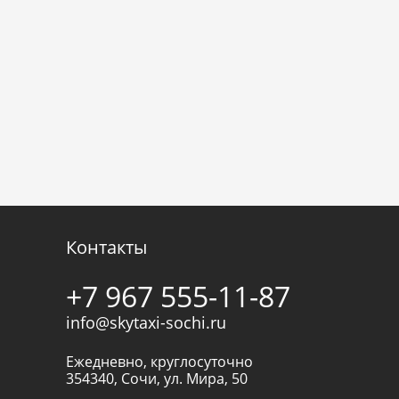
Контакты
+7 967 555-11-87
info@skytaxi-sochi.ru
Ежедневно, круглосуточно
354340
,
Сочи
,
ул. Мира, 50