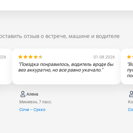
оставить отзыв о встрече, машине и водителе
026
01.08.2026
"Поездка понравилось, водитель вроде бы
"В
вез аккуратно, но все равно укачало."
пу
по
Алена
Минивэн, 7 пасс.
Ко
Сочи – Сукко
Со