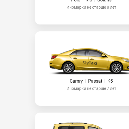
Иномарки не старше 8 лет
Camry
|
Passat
|
K5
Иномарки не старше 7 лет