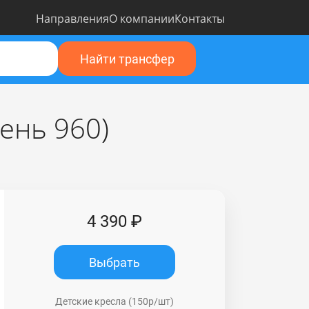
Направления
О компании
Контакты
Найти трансфер
ень 960)
4 390 ₽
Выбрать
Детские кресла (150р/шт)