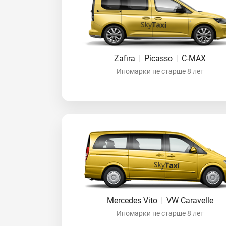
Zafira
|
Picasso
|
C-MAX
Иномарки не старше 8 лет
Mercedes Vito
|
VW Caravelle
Иномарки не старше 8 лет