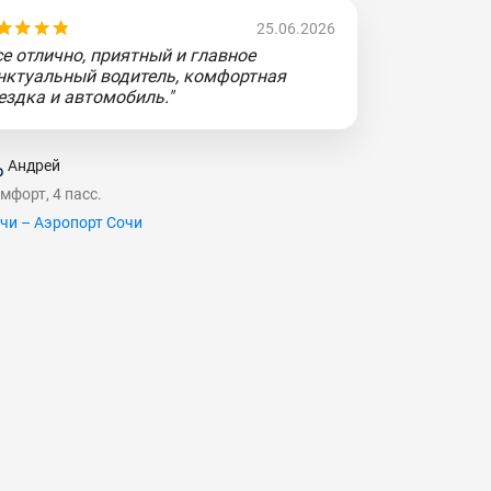
25.06.2026
се отлично, приятный и главное
нктуальный водитель, комфортная
ездка и автомобиль."
Андрей
мфорт, 4 пасс.
чи – Аэропорт Сочи