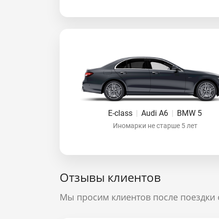
E-class
|
Audi A6
|
BMW 5
Иномарки не старше 5 лет
Отзывы клиентов
Мы просим клиентов после поездки 