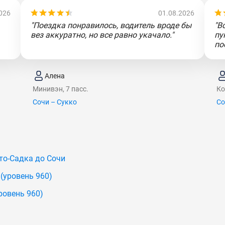
026
01.08.2026
"Поездка понравилось, водитель вроде бы
"В
вез аккуратно, но все равно укачало."
пу
по
Алена
Минивэн, 7 пасс.
Ко
Сочи – Сукко
Со
то-Садка до Сочи
(уровень 960)
ровень 960)