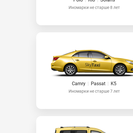
Иномарки не старше 8 лет
Camry
|
Passat
|
K5
Иномарки не старше 7 лет