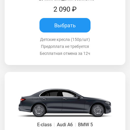
2 090 ₽
Выбрать
Детские кресла (150р/шт)
Предоплата не требуется
Бесплатная отмена за 12ч
E-class
|
Audi A6
|
BMW 5