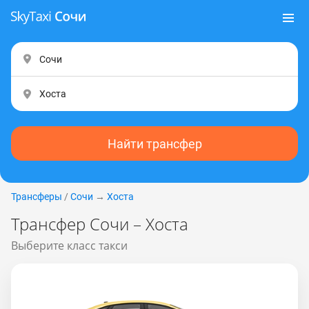
Найти трансфер
Трансферы
/
Сочи
→
Хоста
Трансфер Сочи – Хоста
Выберите класс такси