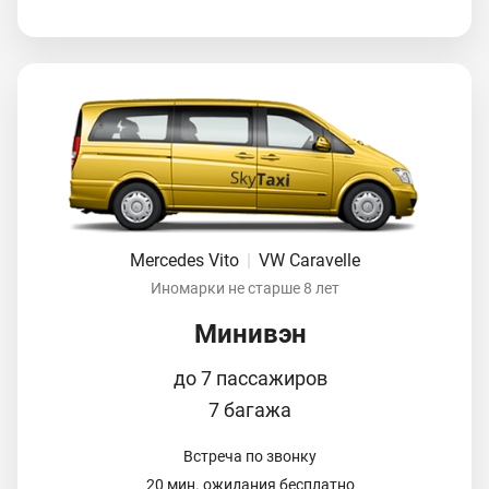
Mercedes Vito
|
VW Caravelle
Иномарки не старше 8 лет
Минивэн
до 7 пассажиров
7 багажа
Встреча по звонку
20 мин. ожидания бесплатно