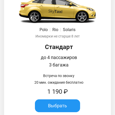
Polo
|
Rio
|
Solaris
Иномарки не старше 8 лет
Стандарт
до 4 пассажиров
3 багажа
Встреча по звонку
20 мин. ожидания бесплатно
1 190 ₽
Выбрать