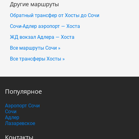
Другие маршруты
Обратный трансфер от Хосты до Сочи
Сочи-Адлер аэропорт — Хоста
ЖД вокзал Адлера — Хоста
Все маршруты Сочи »
Все трансферы Хосты »
Популярное
Аэропорт Сочи
Сочи
Адлер
Лазаревское
Контакты