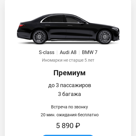
S-class
|
Audi A8
|
BMW 7
Иномарки не старше 5 лет
Премиум
до 3 пассажиров
3 багажа
Встреча по звонку
20 мин. ожидания бесплатно
5 890 ₽