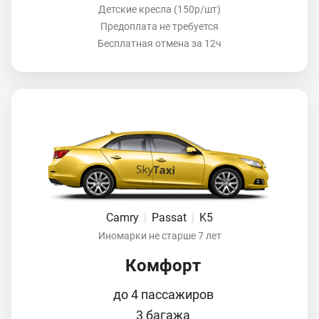
Детские кресла (150р/шт)
Предоплата не требуется
Бесплатная отмена за 12ч
Camry
|
Passat
|
K5
Иномарки не старше 7 лет
Комфорт
до 4 пассажиров
3 багажа