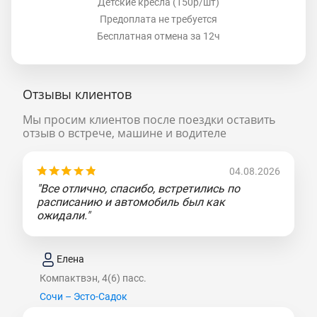
Детские кресла (150р/шт)
Предоплата не требуется
Бесплатная отмена за 12ч
Отзывы клиентов
Мы просим клиентов после поездки оставить
отзыв о встрече, машине и водителе
04.08.2026
"Все отлично, спасибо, встретились по
расписанию и автомобиль был как
ожидали."
Елена
Компактвэн, 4(6) пасс.
Сочи – Эсто-Садок