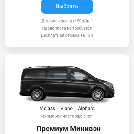
Выбрать
Детские кресла (150р/шт)
Предоплата не требуется
Бесплатная отмена за 12ч
V-class
|
Viano
|
Alphard
Иномарки не старше 5 лет
Премиум Минивэн