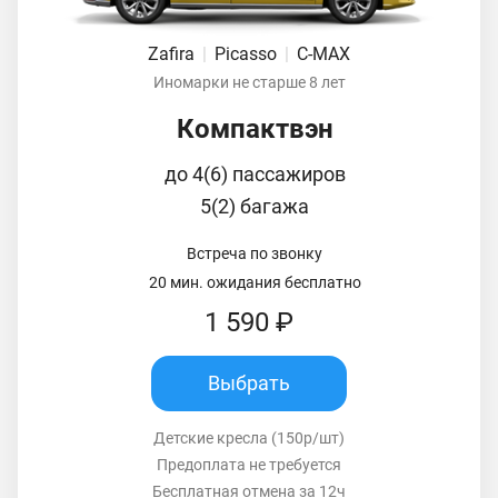
Zafira
|
Picasso
|
C-MAX
Иномарки не старше 8 лет
Компактвэн
до 4(6) пассажиров
5(2) багажа
Встреча по звонку
20 мин. ожидания бесплатно
1 590 ₽
Выбрать
Детские кресла (150р/шт)
Предоплата не требуется
Бесплатная отмена за 12ч