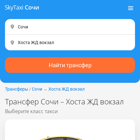
Найти трансфер
Трансферы
/
Сочи
→
Хоста ЖД вокзал
Трансфер Сочи – Хоста ЖД вокзал
Выберите класс такси