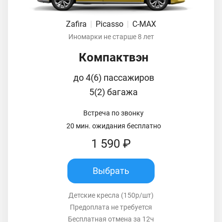
Zafira
|
Picasso
|
C-MAX
Иномарки не старше 8 лет
Компактвэн
до 4(6) пассажиров
5(2) багажа
Встреча по звонку
20 мин. ожидания бесплатно
1 590 ₽
Выбрать
Детские кресла (150р/шт)
Предоплата не требуется
Бесплатная отмена за 12ч