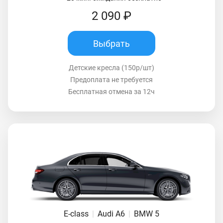
2 090 ₽
Выбрать
Детские кресла (150р/шт)
Предоплата не требуется
Бесплатная отмена за 12ч
E-class
|
Audi A6
|
BMW 5