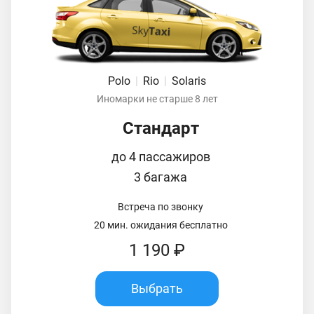
Polo
|
Rio
|
Solaris
Иномарки не старше 8 лет
Стандарт
до 4 пассажиров
3 багажа
Встреча по звонку
20 мин. ожидания бесплатно
1 190 ₽
Выбрать