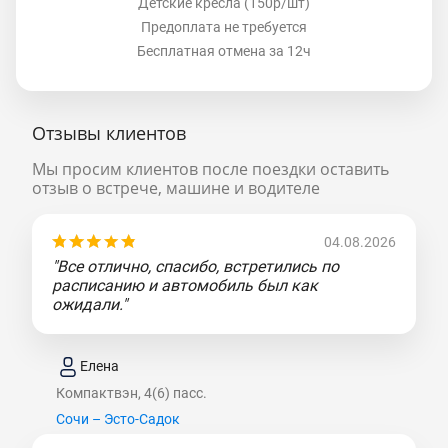
Детские кресла (150р/шт)
Предоплата не требуется
Бесплатная отмена за 12ч
Отзывы клиентов
Мы просим клиентов после поездки оставить
отзыв о встрече, машине и водителе
04.08.2026
"Все отлично, спасибо, встретились по
расписанию и автомобиль был как
ожидали."
Елена
Компактвэн, 4(6) пасс.
Сочи – Эсто-Садок