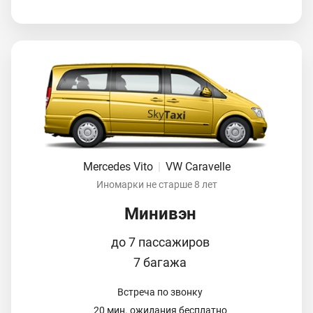
Mercedes Vito
|
VW Caravelle
Иномарки не старше 8 лет
Минивэн
до 7 пассажиров
7 багажа
Встреча по звонку
20 мин. ожидания бесплатно