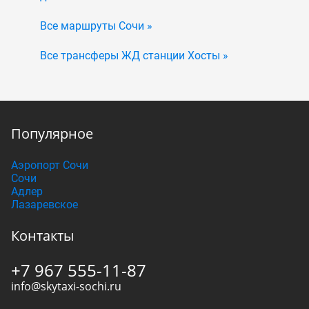
Все маршруты Сочи »
Все трансферы ЖД станции Хосты »
Популярное
Аэропорт Сочи
Сочи
Адлер
Лазаревское
Контакты
+7 967 555-11-87
info@skytaxi-sochi.ru