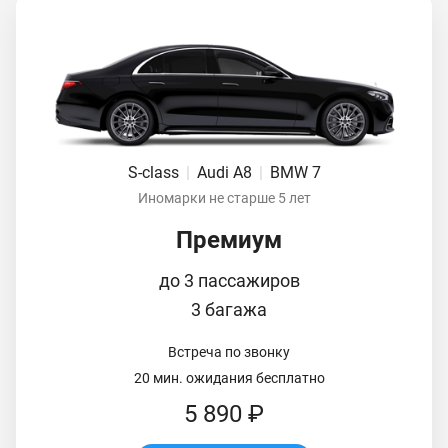
S-class
|
Audi A8
|
BMW 7
Иномарки не старше 5 лет
Премиум
до 3 пассажиров
3 багажа
Встреча по звонку
20 мин. ожидания бесплатно
5 890 ₽