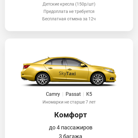
Детские кресла (150р/шт)
Предоплата не требуется
Бесплатная отмена за 12ч
Camry
|
Passat
|
K5
Иномарки не старше 7 лет
Комфорт
до 4 пассажиров
3 багажа