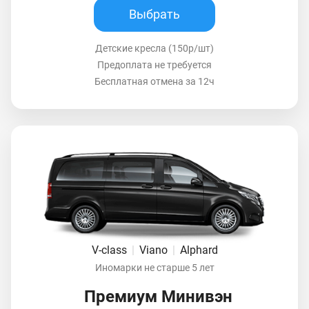
Выбрать
Детские кресла (150р/шт)
Предоплата не требуется
Бесплатная отмена за 12ч
V-class
|
Viano
|
Alphard
Иномарки не старше 5 лет
Премиум Минивэн