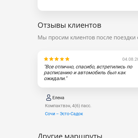
Отзывы клиентов
Мы просим клиентов после поездки 
04.08.2
"Все отлично, спасибо, встретились по
расписанию и автомобиль был как
ожидали."
Елена
Компактвэн, 4(6) пасс.
Сочи – Эсто-Садок
Другие маршруты