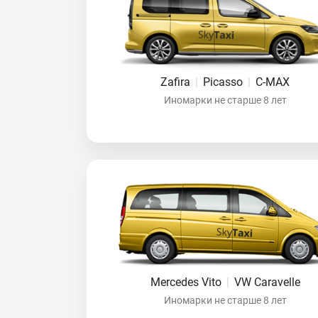
Zafira
|
Picasso
|
C-MAX
Иномарки не старше 8 лет
Mercedes Vito
|
VW Caravelle
Иномарки не старше 8 лет