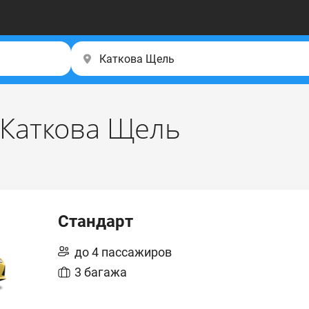
 Каткова Щель
Стандарт
до 4 пассажиров
3 багажа