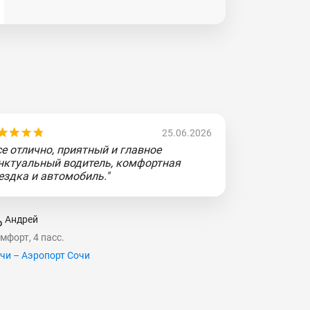
25.06.2026
се отлично, приятный и главное
нктуальный водитель, комфортная
ездка и автомобиль."
Андрей
мфорт, 4 пасс.
чи – Аэропорт Сочи