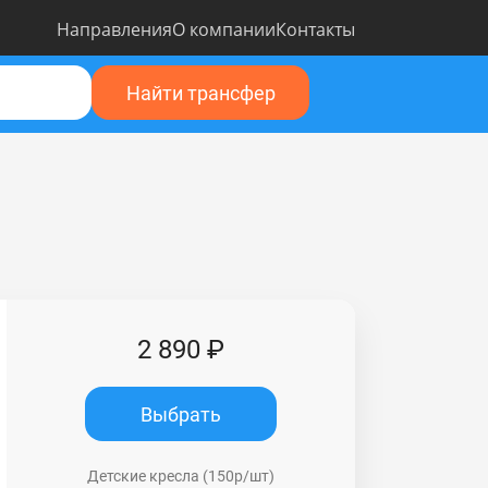
Направления
О компании
Контакты
Найти трансфер
2 890 ₽
Выбрать
Детские кресла (150р/шт)