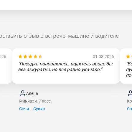
оставить отзыв о встрече, машине и водителе
026
01.08.2026
"Поездка понравилось, водитель вроде бы
"В
вез аккуратно, но все равно укачало."
пу
по
Алена
Минивэн, 7 пасс.
Ко
Сочи – Сукко
Со