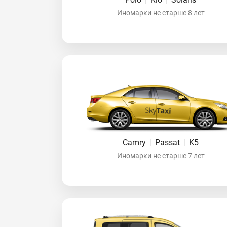
Иномарки не старше 8 лет
Camry
|
Passat
|
K5
Иномарки не старше 7 лет