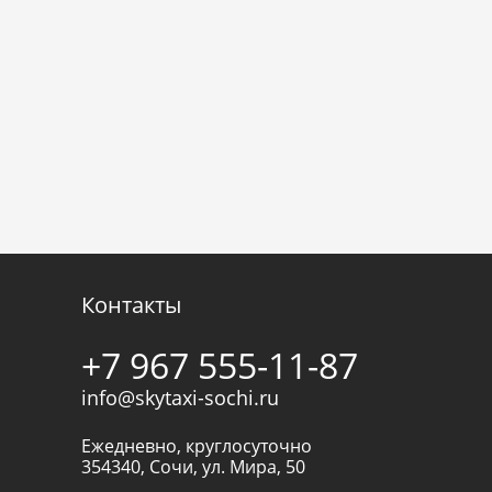
Контакты
+7 967 555-11-87
info@skytaxi-sochi.ru
Ежедневно, круглосуточно
354340
,
Сочи
,
ул. Мира, 50