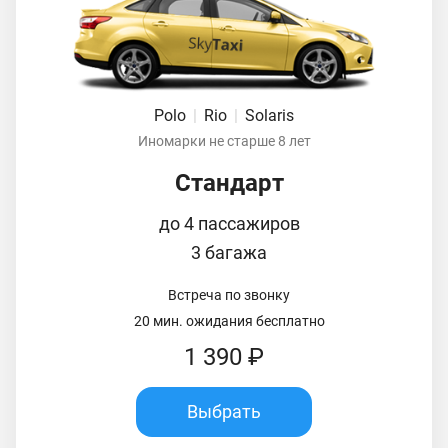
Polo
|
Rio
|
Solaris
Иномарки не старше 8 лет
Стандарт
до 4 пассажиров
3 багажа
Встреча по звонку
20 мин. ожидания бесплатно
1 390 ₽
Выбрать