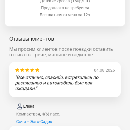
Детские кресла (150р/шт)
Предоплата не требуется
Бесплатная отмена за 12ч
Отзывы клиентов
Мы просим клиентов после поездки оставить
отзыв о встрече, машине и водителе
04.08.2026
"Все отлично, спасибо, встретились по
расписанию и автомобиль был как
ожидали."
Елена
Компактвэн, 4(6) пасс.
Сочи – Эсто-Садок