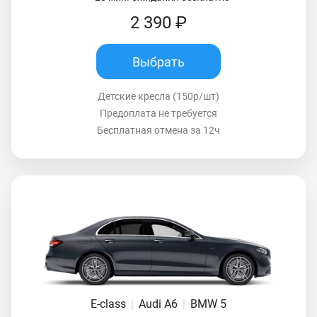
2 390 ₽
Выбрать
Детские кресла (150р/шт)
Предоплата не требуется
Бесплатная отмена за 12ч
E-class
|
Audi A6
|
BMW 5