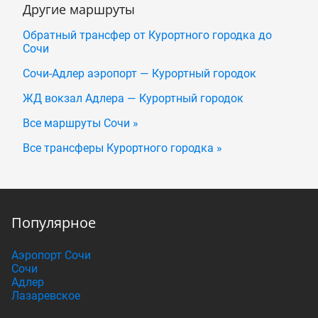
Другие маршруты
Обратный трансфер от Курортного городка до
Сочи
Сочи-Адлер аэропорт — Курортный городок
ЖД вокзал Адлера — Курортный городок
Все маршруты Сочи »
Все трансферы Курортного городка »
Популярное
Аэропорт Сочи
Сочи
Адлер
Лазаревское