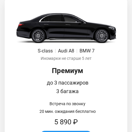
S-class
|
Audi A8
|
BMW 7
Иномарки не старше 5 лет
Премиум
до 3 пассажиров
3 багажа
Встреча по звонку
20 мин. ожидания бесплатно
5 890 ₽