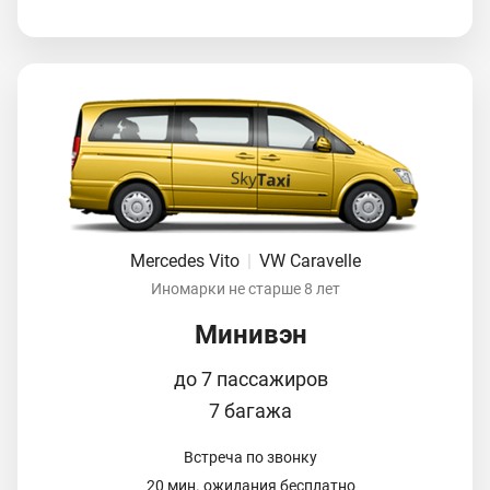
Mercedes Vito
|
VW Caravelle
Иномарки не старше 8 лет
Минивэн
до 7 пассажиров
7 багажа
Встреча по звонку
20 мин. ожидания бесплатно