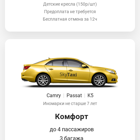
Детские кресла (150р/шт)
Предоплата не требуется
Бесплатная отмена за 12ч
Camry
|
Passat
|
K5
Иномарки не старше 7 лет
Комфорт
до 4 пассажиров
3 багажа