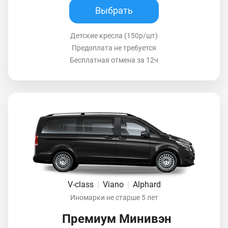
Выбрать
Детские кресла (150р/шт)
Предоплата не требуется
Бесплатная отмена за 12ч
V-class
|
Viano
|
Alphard
Иномарки не старше 5 лет
Премиум Минивэн