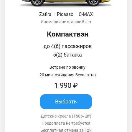
Zafira
|
Picasso
|
C-MAX
Иномарки не старше 8 лет
Компактвэн
до 4(6) пассажиров
5(2) багажа
Встреча по звонку
20 мин. ожидания бесплатно
1 990 ₽
Выбрать
Детские кресла (150р/шт)
Предоплата не требуется
Бесплатная отмена за 12ч