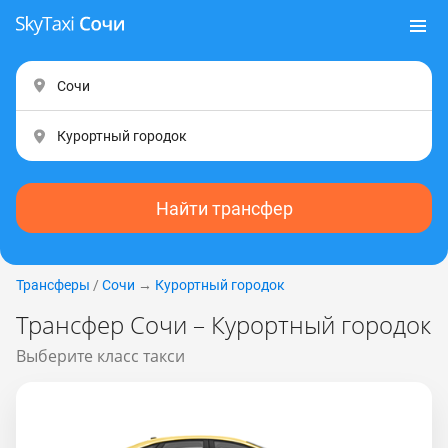
Найти трансфер
Трансферы
/
Сочи
→
Курортный городок
Трансфер Сочи – Курортный городок
Выберите класс такси