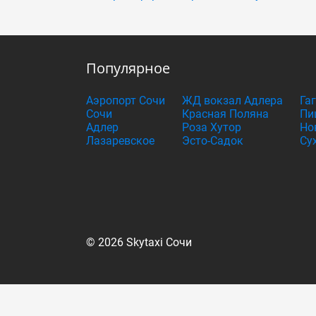
Популярное
Аэропорт Сочи
ЖД вокзал Адлера
Га
Сочи
Красная Поляна
Пи
Адлер
Роза Хутор
Но
Лазаревское
Эсто-Садок
Су
© 2026 Skytaxi Сочи