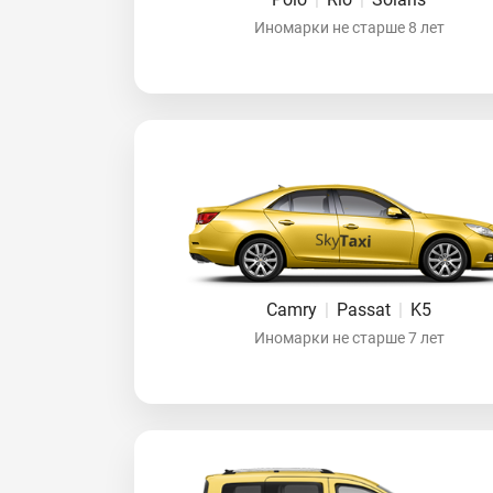
Иномарки не старше 8 лет
Camry
|
Passat
|
K5
Иномарки не старше 7 лет