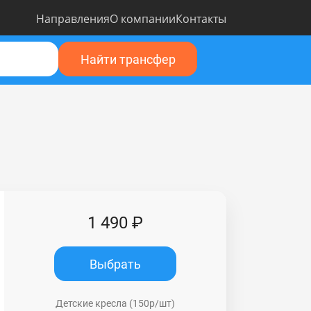
Направления
О компании
Контакты
Найти трансфер
1 490 ₽
Выбрать
Детские кресла (150р/шт)