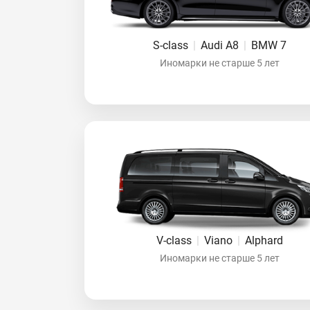
S-class
|
Audi A8
|
BMW 7
Иномарки не старше 5 лет
V-class
|
Viano
|
Alphard
Иномарки не старше 5 лет