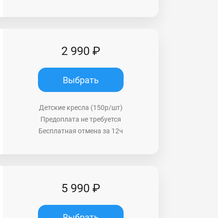
2 990 ₽
Выбрать
Детские кресла (150р/шт)
Предоплата не требуется
Бесплатная отмена за 12ч
5 990 ₽
Выбрать