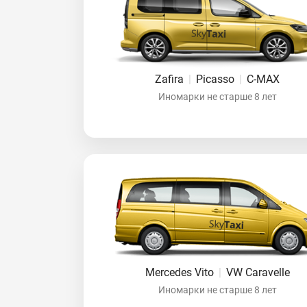
Zafira
|
Picasso
|
C-MAX
Иномарки не старше 8 лет
Mercedes Vito
|
VW Caravelle
Иномарки не старше 8 лет