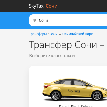
Трансферы
/
Сочи
→
Олимпийский Парк
Трансфер Сочи –
Выберите класс такси
Polo
|
Rio
|
Solaris